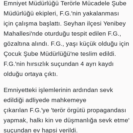
Emniyet Müdürlüğü Terörle Mücadele Şube
Müdürlüğü ekipleri, F.G.'nin yakalanması
için çalışma başlattı. Seyhan ilçesi Yenibey
Mahallesi'nde oturduğu tespit edilen F.G.,
gözaltına alındı. F.G., yaşı küçük olduğu için
Çocuk Şube Müdürlüğü'ne teslim edildi.
F.G.'nin hırsızlık suçundan 4 ayrı kaydı
olduğu ortaya çıktı.
Emniyetteki işlemlerinin ardından sevk
edildiği adliyede mahkemeye
çıkarılan F.G.'ye 'terör örgütü propagandası
yapmak, halkı kin ve düşmanlığa sevk etme'
suçundan ev hapsi verildi.