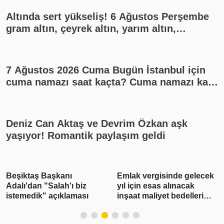
Altında sert yükseliş! 6 Ağustos Perşembe
gram altın, çeyrek altın, yarım altın,
cumhuriyet altını ne kadar?
7 Ağustos 2026 Cuma Bugün İstanbul için
cuma namazı saat kaçta? Cuma namazı kaç
rekat? En güzel cuma mesajları
Deniz Can Aktaş ve Devrim Özkan aşk
yaşıyor! Romantik paylaşım geldi
Beşiktaş Başkanı
Emlak vergisinde gelecek
Adalı'dan "Salah'ı biz
yıl için esas alınacak
istemedik" açıklaması
inşaat maliyet bedelleri
belirlendi