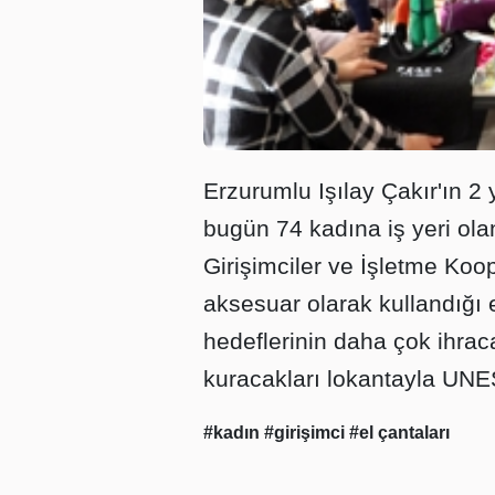
Erzurumlu Işılay Çakır'ın 2 
bugün 74 kadına iş yeri ol
Girişimciler ve İşletme Koop
aksesuar olarak kullandığı e
hedeflerinin daha çok ihrac
kuracakları lokantayla UNE
#kadın
#girişimci
#el çantaları