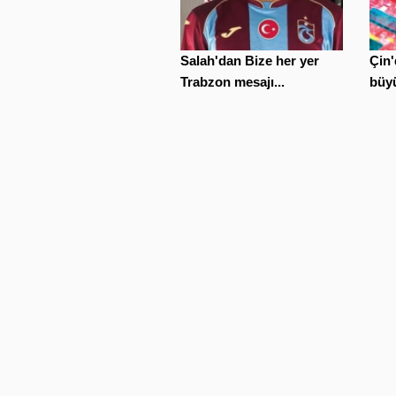
Salah'dan Bize her yer
Çin'
Trabzon mesajı...
büyü