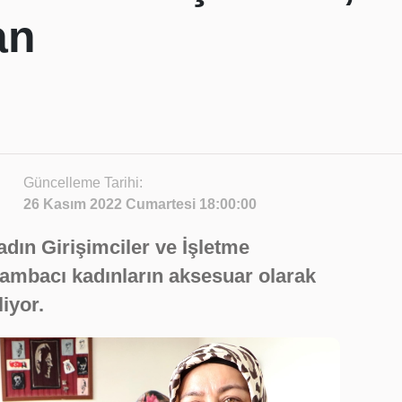
an
Güncelleme Tarihi:
26 Kasım 2022 Cumartesi 18:00:00
dın Girişimciler ve İşletme
 sambacı kadınların aksesuar olarak
liyor.