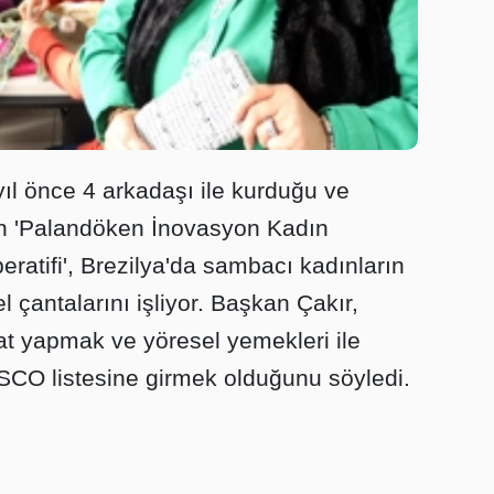
yıl önce 4 arkadaşı ile kurduğu ve
an 'Palandöken İnovasyon Kadın
eratifi', Brezilya'da sambacı kadınların
l çantalarını işliyor. Başkan Çakır,
at yapmak ve yöresel yemekleri ile
SCO listesine girmek olduğunu söyledi.