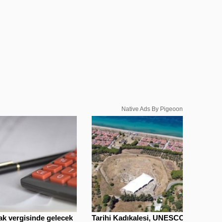
Native Ads By Pigeoon
k vergisinde gelecek
Tarihi Kadıkalesi, UNESCO