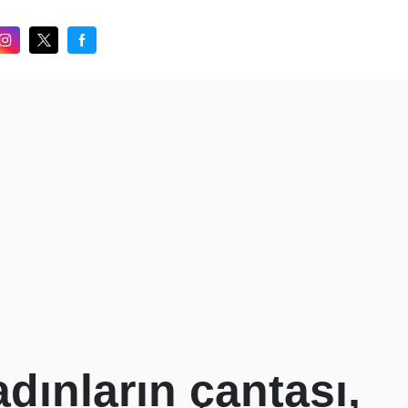
dınların çantası,