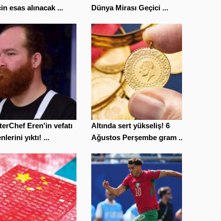
için esas alınacak ...
Dünya Mirası Geçici ...
erChef Eren'in vefatı
Altında sert yükseliş! 6
lerini yıktı! ...
Ağustos Perşembe gram ...