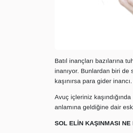
Batıl inançları bazılarına tu
inanıyor. Bunlardan biri de s
kaşınırsa para gider inancı
Avuç içleriniz kaşındığında 
anlamına geldiğine dair eski 
SOL ELİN KAŞINMASI NE