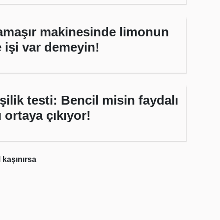
amaşır makinesinde limonun
 işi var demeyin!
şilik testi: Bencil misin faydalı
 ortaya çıkıyor!
l kaşınırsa