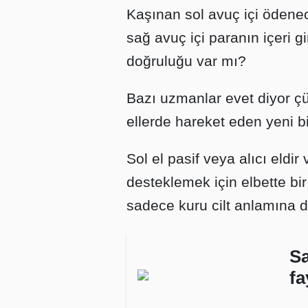
Kaşınan sol avuç içi ödene
sağ avuç içi paranın içeri g
doğruluğu var mı?
Bazı uzmanlar evet diyor çü
ellerde hareket eden yeni bir
Sol el pasif veya alıcı eldir 
desteklemek için elbette bir
sadece kuru cilt anlamına da
Sa
fa