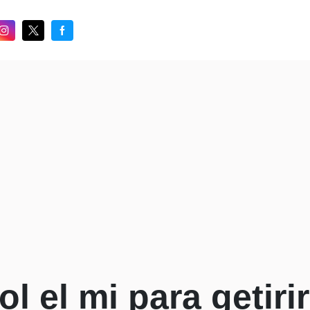
ol el mi para getiri