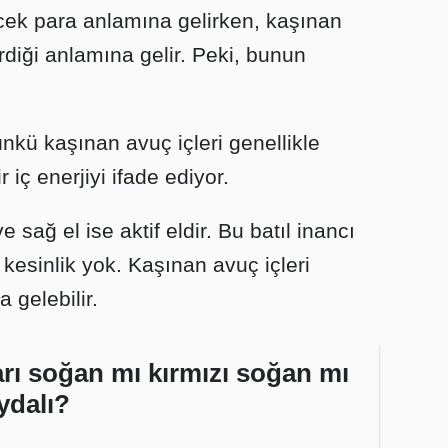
cek para anlamına gelirken, kaşınan
irdiği anlamına gelir. Peki, bunun
nkü kaşınan avuç içleri genellikle
 iç enerjiyi ifade ediyor.
ve sağ el ise aktif eldir. Bu batıl inancı
 kesinlik yok. Kaşınan avuç içleri
 gelebilir.
rı soğan mı kırmızı soğan mı
ydalı?