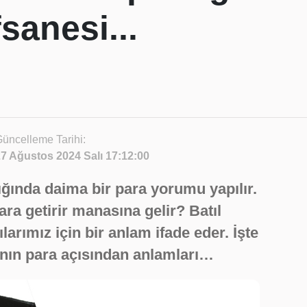
fsanesi...
üncelleme Tarihi:
7 Ağustos 2024 Salı 17:12:00
ığında daima bir para yorumu yapılır.
para getirir manasına gelir? Batıl
larımız için bir anlam ifade eder. İşte
ının para açısından anlamları…