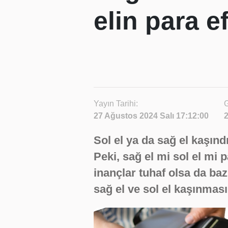
elin para e
Yayın Tarihi:
G
27 Ağustos 2024 Salı 17:12:00
2
Sol el ya da sağ el kaşınd
Peki, sağ el mi sol el mi 
inançlar tuhaf olsa da bazı
sağ el ve sol el kaşınmas