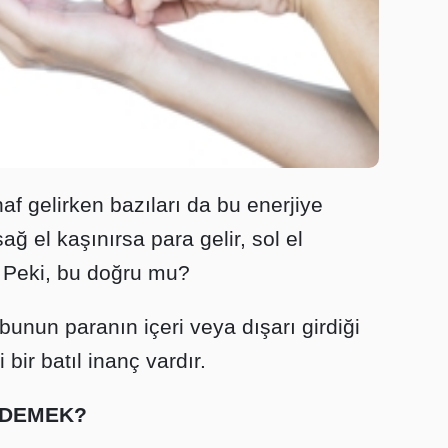
haf gelirken bazıları da bu enerjiye
ağ el kaşınırsa para gelir, sol el
. Peki, bu doğru mu?
bunun paranın içeri veya dışarı girdiği
bir batıl inanç vardır.
 DEMEK?