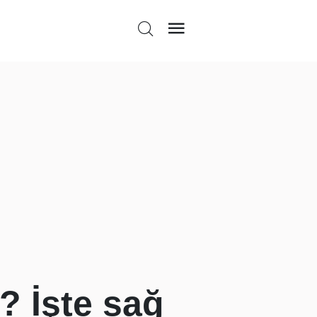
r? İşte sağ