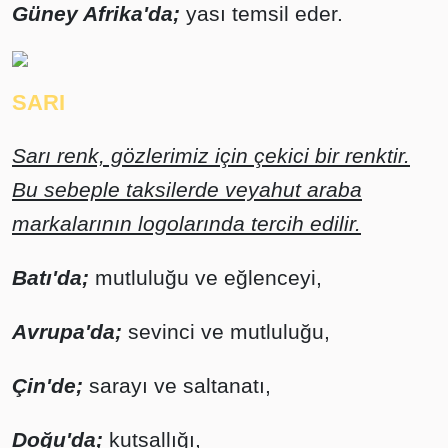
Güney Afrika'da;
yası temsil eder.
SARI
Sarı renk, gözlerimiz için çekici bir renktir.
Bu sebeple taksilerde veyahut araba
markalarının logolarında tercih edilir.
Batı'da;
mutluluğu ve eğlenceyi,
Avrupa'da;
sevinci ve mutluluğu,
Çin'de;
sarayı ve saltanatı,
Doğu'da;
kutsallığı,