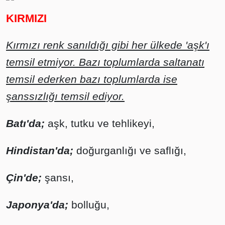
KIRMIZI
Kırmızı renk sanıldığı gibi her ülkede 'aşk'ı
temsil etmiyor. Bazı toplumlarda saltanatı
temsil ederken bazı toplumlarda ise
şanssızlığı temsil ediyor.
Batı'da;
aşk, tutku ve tehlikeyi,
Hindistan'da;
doğurganlığı ve saflığı,
Çin'de;
şansı,
Japonya'da;
bolluğu,