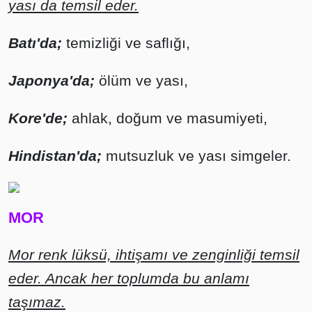
yası da temsil eder.
Batı'da;
temizliği ve saflığı,
Japonya'da;
ölüm ve yası,
Kore'de;
ahlak, doğum ve masumiyeti,
Hindistan'da;
mutsuzluk ve yası simgeler.
MOR
Mor renk lüksü, ihtişamı ve zenginliği temsil
eder. Ancak her toplumda bu anlamı
taşımaz.