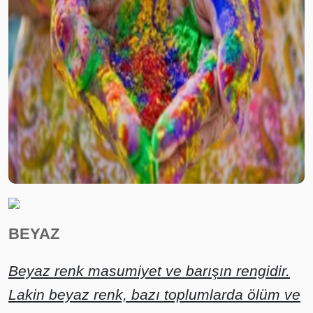
BEYAZ
Beyaz renk masumiyet ve barışın rengidir.
Lakin beyaz renk, bazı toplumlarda ölüm ve