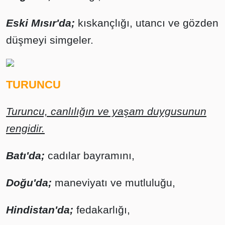
Eski Mısır'da;
kıskançlığı, utancı ve gözden
düşmeyi simgeler.
TURUNCU
Turuncu, canlılığın ve yaşam duygusunun
rengidir.
Batı'da;
cadılar bayramını,
Doğu'da;
maneviyatı ve mutluluğu,
Hindistan'da;
fedakarlığı,