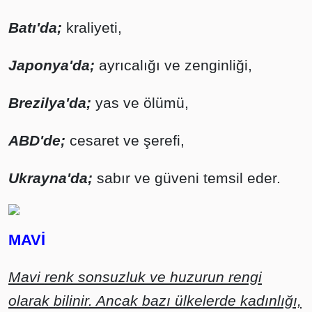
Batı'da;
kraliyeti,
Japonya'da;
ayrıcalığı ve zenginliği,
Brezilya'da;
yas ve ölümü,
ABD'de;
cesaret ve şerefi,
Ukrayna'da;
sabır ve güveni temsil eder.
MAVİ
Mavi renk sonsuzluk ve huzurun rengi
olarak bilinir. Ancak bazı ülkelerde kadınlığı,