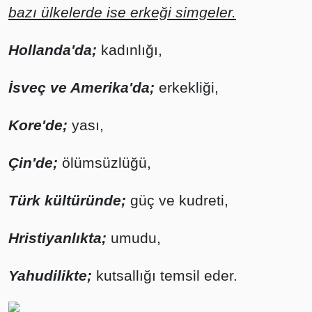
bazı ülkelerde ise erkeği simgeler.
Hollanda'da;
kadınlığı,
İsveç ve Amerika'da;
erkekliği,
Kore'de;
yası,
Çin'de;
ölümsüzlüğü,
Türk kültüründe;
güç ve kudreti,
Hristiyanlıkta;
umudu,
Yahudilikte;
kutsallığı temsil eder.