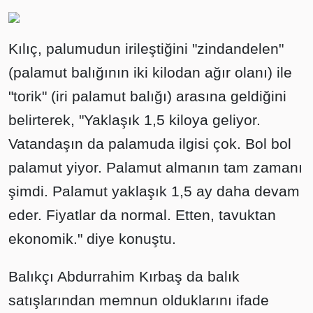
Kılıç, palumudun irileştiğini "zindandelen"
(palamut balığının iki kilodan ağır olanı) ile
"torik" (iri palamut balığı) arasına geldiğini
belirterek, "Yaklaşık 1,5 kiloya geliyor.
Vatandaşın da palamuda ilgisi çok. Bol bol
palamut yiyor. Palamut almanın tam zamanı
şimdi. Palamut yaklaşık 1,5 ay daha devam
eder. Fiyatlar da normal. Etten, tavuktan
ekonomik." diye konuştu.
Balıkçı Abdurrahim Kırbaş da balık
satışlarından memnun olduklarını ifade