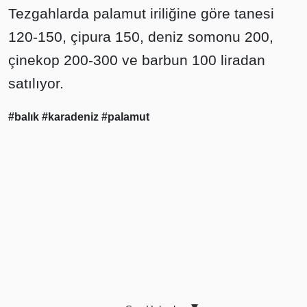
Tezgahlarda palamut iriliğine göre tanesi
120-150, çipura 150, deniz somonu 200,
çinekop 200-300 ve barbun 100 liradan
satılıyor.
#balık
#karadeniz
#palamut