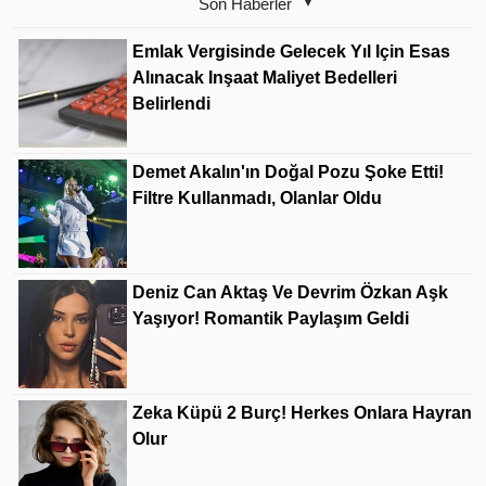
Son Haberler
Emlak Vergisinde Gelecek Yıl Için Esas
Alınacak Inşaat Maliyet Bedelleri
Belirlendi
Demet Akalın'ın Doğal Pozu Şoke Etti!
Filtre Kullanmadı, Olanlar Oldu
Deniz Can Aktaş Ve Devrim Özkan Aşk
Yaşıyor! Romantik Paylaşım Geldi
Zeka Küpü 2 Burç! Herkes Onlara Hayran
Olur