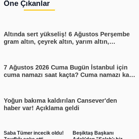
Öne Çıkanlar
Altında sert yükseliş! 6 Ağustos Perşembe
gram altın, çeyrek altın, yarım altın,
cumhuriyet altını ne kadar?
7 Ağustos 2026 Cuma Bugün İstanbul için
cuma namazı saat kaçta? Cuma namazı kaç
rekat? En güzel cuma mesajları
Yoğun bakıma kaldırılan Cansever'den
haber var! Açıklama geldi
Saba Tümer incecik oldu!
Beşiktaş Başkanı