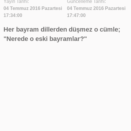
Yayın Tarihi:
Güncelleme Tarihi:
04 Temmuz 2016 Pazartesi
04 Temmuz 2016 Pazartesi
17:34:00
17:47:00
Her bayram dillerden düşmez o cümle;
"Nerede o eski bayramlar?"