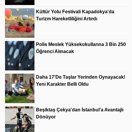
Kültür Yolu Festivali Kapadokya'da
Turizm Hareketliliğini Artırdı
Polis Meslek Yüksekokullarına 3 Bin 250
Öğrenci Alınacak
Daha 17'de Taşlar Yerinden Oynayacak!
Yeni Karakter Belli Oldu
Beşiktaş Çekya'dan İstanbul'a Avantajlı
Dönüyor