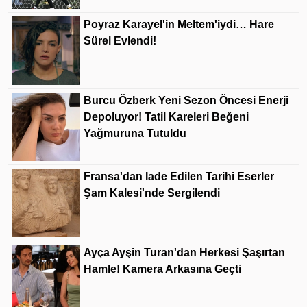
Poyraz Karayel'in Meltem'iydi… Hare
Sürel Evlendi!
Burcu Özberk Yeni Sezon Öncesi Enerji
Depoluyor! Tatil Kareleri Beğeni
Yağmuruna Tutuldu
Fransa'dan Iade Edilen Tarihi Eserler
Şam Kalesi'nde Sergilendi
Ayça Ayşin Turan'dan Herkesi Şaşırtan
Hamle! Kamera Arkasına Geçti