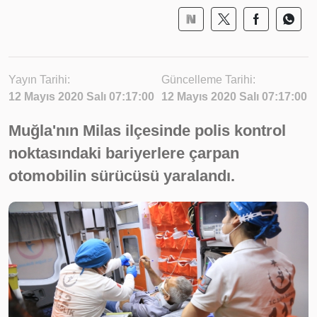
Yayın Tarihi:
Güncelleme Tarihi:
12 Mayıs 2020 Salı 07:17:00
12 Mayıs 2020 Salı 07:17:00
Muğla'nın Milas ilçesinde polis kontrol
noktasındaki bariyerlere çarpan
otomobilin sürücüsü yaralandı.