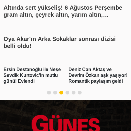
Altında sert yükseliş! 6 Ağustos Perşembe
gram altın, çeyrek altın, yarım altın,
cumhuriyet altını ne kadar?
Oya Akar'ın Arka Sokaklar sonrası dizisi
belli oldu!
Ersin Destanoğlu ile Neşe
Deniz Can Aktaş ve
Sevdik Kurtovic'in mutlu
Devrim Özkan aşk yaşıyor!
günü! Evlendi
Romantik paylaşım geldi