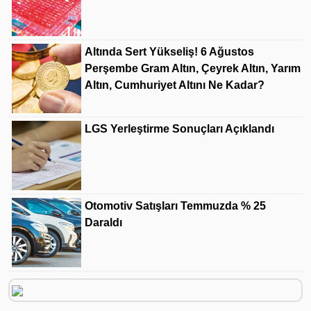
Altında Sert Yükseliş! 6 Ağustos
Perşembe Gram Altın, Çeyrek Altın, Yarım
Altın, Cumhuriyet Altını Ne Kadar?
LGS Yerleştirme Sonuçları Açıklandı
Otomotiv Satışları Temmuzda % 25
Daraldı