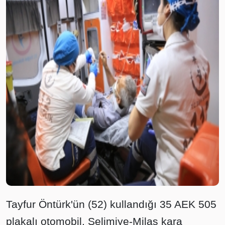
Tayfur Öntürk'ün (52) kullandığı 35 AEK 505
plakalı otomobil, Selimiye-Milas kara