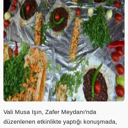
Vali Musa Işın, Zafer Meydanı'nda
düzenlenen etkinlikte yaptığı konuşmada,