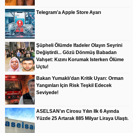
Telegram'a Apple Store Ayarı
Şüpheli Ölümde Ifadeler Olayın Seyrini
Değiştirdi... Gözü Dönmüş Babadan
Vahşet: Kızını Korumak Isterken Ölüme
Uçtu!
Bakan Yumaklı'dan Kritik Uyarı: Orman
Yangınları Için Risk Teşkil Edecek
Seviyede!
ASELSAN'ın Cirosu Yılın Ilk 6 Ayında
Yüzde 25 Artarak 885 Milyar Liraya Ulaştı.