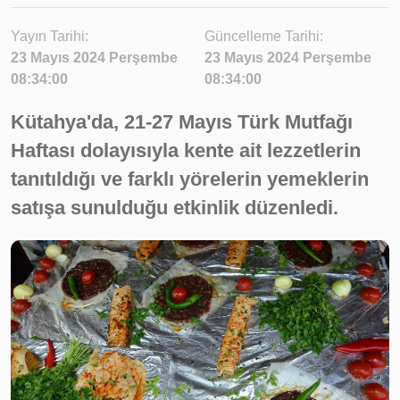
Yayın Tarihi:
Güncelleme Tarihi:
23 Mayıs 2024 Perşembe
23 Mayıs 2024 Perşembe
08:34:00
08:34:00
Kütahya'da, 21-27 Mayıs Türk Mutfağı
Haftası dolayısıyla kente ait lezzetlerin
tanıtıldığı ve farklı yörelerin yemeklerin
satışa sunulduğu etkinlik düzenledi.