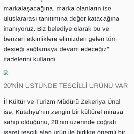
markalaşacağına, marka olanların ise
uluslararası tanıtımına değer katacağına
inanıyoruz. Biz belediye olarak bu ve
benzeri etkinliklere elimizden gelen tüm
desteği sağlamaya devam edeceğiz"
ifadelerini kullandı.
20'NİN ÜSTÜNDE TESCİLLİ ÜRÜNÜ VAR
İl Kültür ve Turizm Müdürü Zekeriya Ünal
ise, Kütahya'nın zengin bir kültürel mirasa
sahip olduğunu, 20'nin üzerinde coğrafi
işaret tescili alan ürün ile birlikte önemli bir