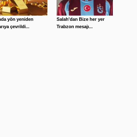
nda yön yeniden
Salah'dan Bize her yer
rıya çevrildi...
Trabzon mesajı...