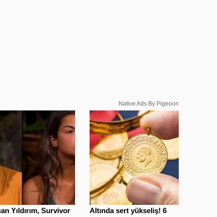
Native Ads By Pigeoon
an Yıldırım, Survivor
Altında sert yükseliş! 6