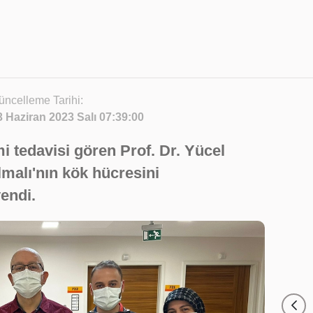
üncelleme Tarihi:
3 Haziran 2023 Salı 07:39:00
i tedavisi gören Prof. Dr. Yücel
Elmalı'nın kök hücresini
yendi.