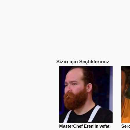
Sizin için Seçtiklerimiz
MasterChef Eren'in vefatı
Serc