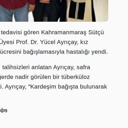
i tedavisi gören Kahramanmaraş Sütçü
yesi Prof. Dr. Yücel Ayrıçay, kız
hücresini bağışlamasıyla hastalığı yendi.
talihsizleri anlatan Ayrıçay, safra
ğerde nadir görülen bir tüberküloz
i. Ayrıçay, "Kardeşim bağışta bulunarak
ağış