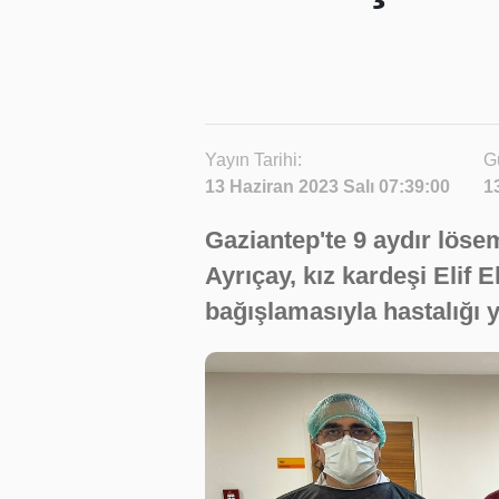
Yayın Tarihi:
G
13 Haziran 2023 Salı 07:39:00
1
Gaziantep'te 9 aydır lösem
Ayrıçay, kız kardeşi Elif 
bağışlamasıyla hastalığı 