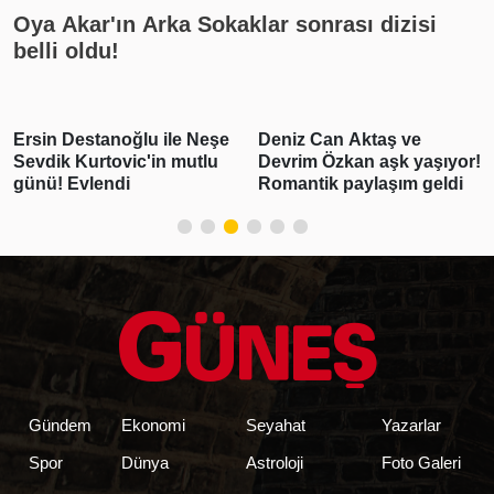
Oya Akar'ın Arka Sokaklar sonrası dizisi
belli oldu!
Ersin Destanoğlu ile Neşe
Deniz Can Aktaş ve
Sevdik Kurtovic'in mutlu
Devrim Özkan aşk yaşıyor!
günü! Evlendi
Romantik paylaşım geldi
Gündem
Ekonomi
Seyahat
Yazarlar
Spor
Dünya
Astroloji
Foto Galeri