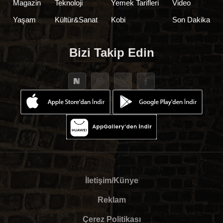
Magazin
Teknoloji
Yemek Tarifleri
Video
Yaşam
Kültür&Sanat
Kobi
Son Dakika
Bizi Takip Edin
İletişim/Künye
Reklam
Çerez Politikası