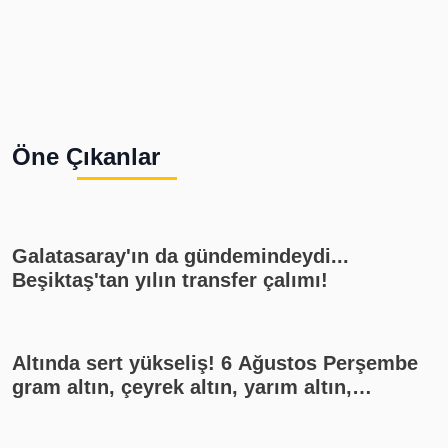
Öne Çıkanlar
Galatasaray'ın da gündemindeydi...
Beşiktaş'tan yılın transfer çalımı!
Altında sert yükseliş! 6 Ağustos Perşembe
gram altın, çeyrek altın, yarım altın,
cumhuriyet altını ne kadar?