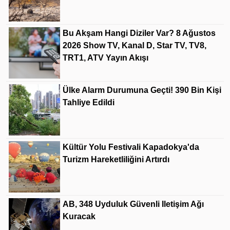
Bu Akşam Hangi Diziler Var? 8 Ağustos
2026 Show TV, Kanal D, Star TV, TV8,
TRT1, ATV Yayın Akışı
Ülke Alarm Durumuna Geçti! 390 Bin Kişi
Tahliye Edildi
Kültür Yolu Festivali Kapadokya'da
Turizm Hareketliliğini Artırdı
AB, 348 Uyduluk Güvenli Iletişim Ağı
Kuracak