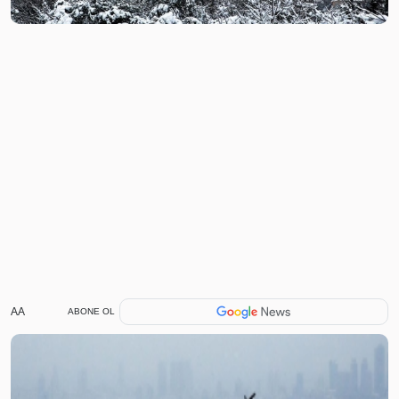
AA
ABONE OL