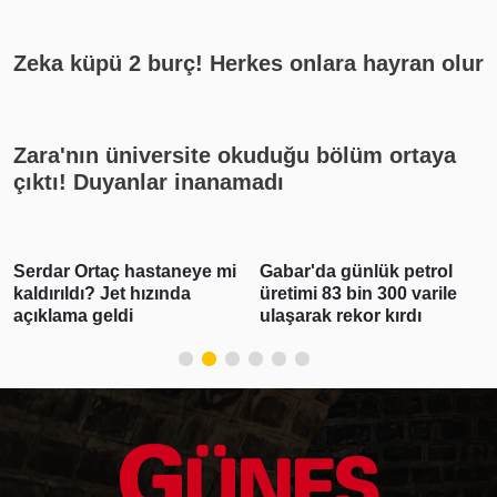
Zeka küpü 2 burç! Herkes onlara hayran olur
Zara'nın üniversite okuduğu bölüm ortaya
çıktı! Duyanlar inanamadı
Serdar Ortaç hastaneye mi
Gabar'da günlük petrol
kaldırıldı? Jet hızında
üretimi 83 bin 300 varile
açıklama geldi
ulaşarak rekor kırdı