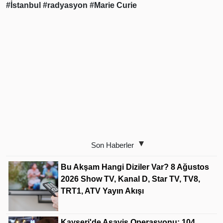
#İstanbul
#radyasyon
#Marie Curie
Son Haberler
Bu Akşam Hangi Diziler Var? 8 Ağustos
2026 Show TV, Kanal D, Star TV, TV8,
TRT1, ATV Yayın Akışı
Kayseri'de Asayiş Operasyonu: 104