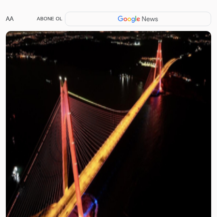
AA
ABONE OL