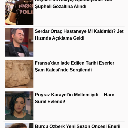
Şüpheli Gözaltına Alındı
Serdar Ortaç Hastaneye Mi Kaldırıldı? Jet
Hızında Açıklama Geldi
Fransa'dan Iade Edilen Tarihi Eserler
Şam Kalesi'nde Sergilendi
Poyraz Karayel'in Meltem'iydi… Hare
Sürel Evlendi!
Burcu Özberk Yeni Sezon Öncesi Enerji