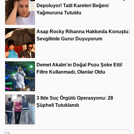
Depoluyor! Tatil Kareleri Beğeni
Yağmuruna Tutuldu
Asap Rocky Rihanna Hakkında Konuştu:
Sevgilimle Gurur Duyuyorum
Demet Akalın'ın Doğal Pozu Şoke Etti!
Filtre Kullanmadı, Olanlar Oldu
3 Ilde Suç Örgütü Operasyonu: 28
Şüpheli Tutuklandı