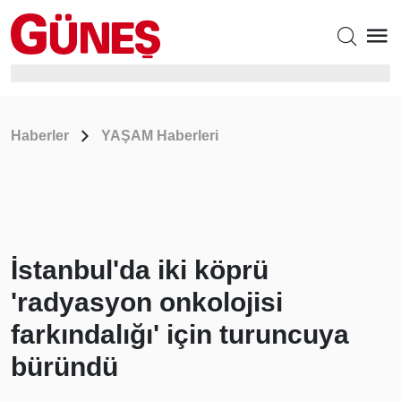
Haberler
YAŞAM Haberleri
İstanbul'da iki köprü
'radyasyon onkolojisi
farkındalığı' için turuncuya
büründü