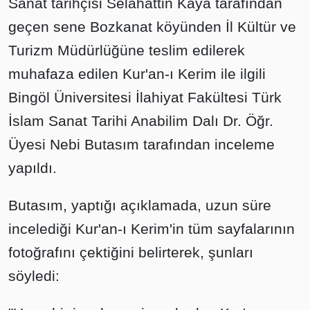
Sanat tarihçisi Selahattin Kaya tarafından
geçen sene Bozkanat köyünden İl Kültür ve
Turizm Müdürlüğüne teslim edilerek
muhafaza edilen Kur'an-ı Kerim ile ilgili
Bingöl Üniversitesi İlahiyat Fakültesi Türk
İslam Sanat Tarihi Anabilim Dalı Dr. Öğr.
Üyesi Nebi Butasım tarafından inceleme
yapıldı.
Butasım, yaptığı açıklamada, uzun süre
incelediği Kur'an-ı Kerim'in tüm sayfalarının
fotoğrafını çektiğini belirterek, şunları
söyledi: