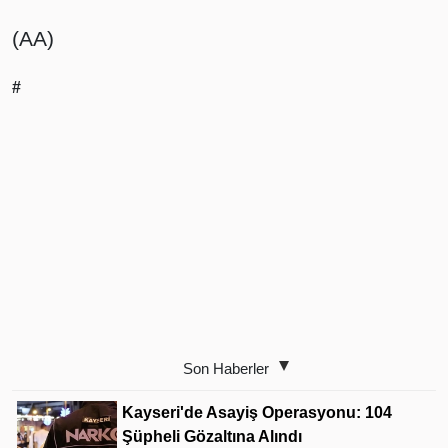
(AA)
#
Son Haberler
Kayseri'de Asayiş Operasyonu: 104
Şüpheli Gözaltına Alındı