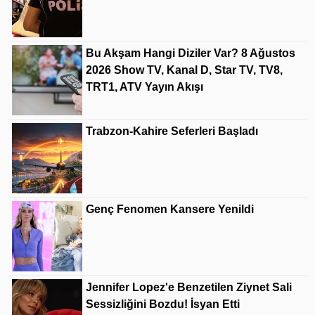
Bu Akşam Hangi Diziler Var? 8 Ağustos
2026 Show TV, Kanal D, Star TV, TV8,
TRT1, ATV Yayın Akışı
Trabzon-Kahire Seferleri Başladı
Genç Fenomen Kansere Yenildi
Jennifer Lopez'e Benzetilen Ziynet Sali
Sessizliğini Bozdu! İsyan Etti