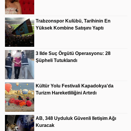
Trabzonspor Kulübü, Tarihinin En
Yüksek Kombine Satışını Yaptı
3 Ilde Suç Örgütü Operasyonu: 28
Şüpheli Tutuklandı
Kültür Yolu Festivali Kapadokya'da
Turizm Hareketliliğini Artırdı
AB, 348 Uyduluk Güvenli Iletişim Ağı
Kuracak