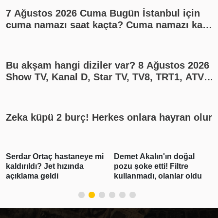
7 Ağustos 2026 Cuma Bugün İstanbul için
cuma namazı saat kaçta? Cuma namazı kaç
rekat? En güzel cuma mesajları
Bu akşam hangi diziler var? 8 Ağustos 2026
Show TV, Kanal D, Star TV, TV8, TRT1, ATV
yayın akışı
Zeka küpü 2 burç! Herkes onlara hayran olur
Serdar Ortaç hastaneye mi
Demet Akalın'ın doğal
kaldırıldı? Jet hızında
pozu şoke etti! Filtre
açıklama geldi
kullanmadı, olanlar oldu