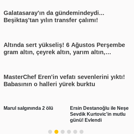
Galatasaray'ın da gündemindeydi...
Beşiktaş'tan yılın transfer çalımı!
Altında sert yükseliş! 6 Ağustos Perşembe
gram altın, çeyrek altın, yarım altın,
cumhuriyet altını ne kadar?
MasterChef Eren'in vefatı sevenlerini yıktı!
Babasının o halleri yürek burktu
Marul salgınında 2 ölü
Ersin Destanoğlu ile Neşe
Sevdik Kurtovic'in mutlu
günü! Evlendi