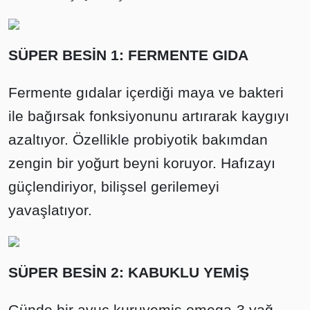
SÜPER BESİN 1: FERMENTE GIDA
Fermente gıdalar içerdiği maya ve bakteri
ile bağırsak fonksiyonunu artırarak kaygıyı
azaltıyor. Özellikle probiyotik bakımdan
zengin bir yoğurt beyni koruyor. Hafızayı
güçlendiriyor, bilişsel gerilemeyi
yavaşlatıyor.
SÜPER BESİN 2: KABUKLU YEMİŞ
Günde bir avuç kuruyemiş omega-3 yağ