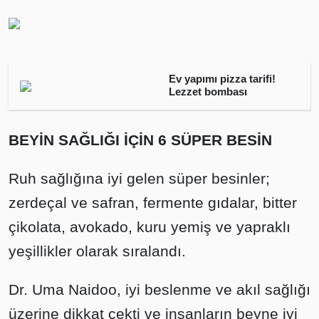
Ev yapımı pizza tarifi!
Lezzet bombası
BEYİN SAĞLIĞI İÇİN 6 SÜPER BESİN
Ruh sağlığına iyi gelen süper besinler;
zerdeçal ve safran, fermente gıdalar, bitter
çikolata, avokado, kuru yemiş ve yapraklı
yeşillikler olarak sıralandı.
Dr. Uma Naidoo, iyi beslenme ve akıl sağlığı
üzerine dikkat çekti ve insanların beyne iyi