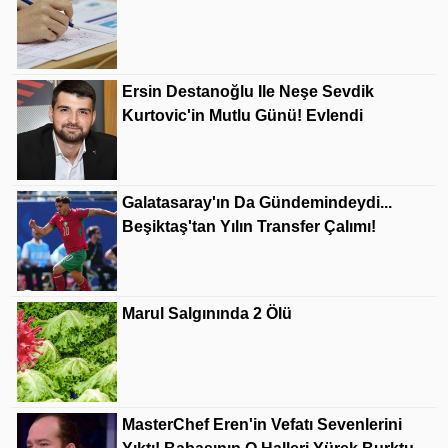
Ersin Destanoğlu Ile Neşe Sevdik
Kurtovic'in Mutlu Günü! Evlendi
Galatasaray'ın Da Gündemindeydi...
Beşiktaş'tan Yılın Transfer Çalımı!
Marul Salgınında 2 Ölü
MasterChef Eren'in Vefatı Sevenlerini