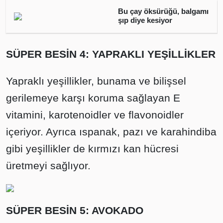
Bu çay öksürüğü, balgamı
şıp diye kesiyor
SÜPER BESİN 4: YAPRAKLI YEŞİLLİKLER
Yapraklı yeşillikler, bunama ve bilişsel
gerilemeye karşı koruma sağlayan E
vitamini, karotenoidler ve flavonoidler
içeriyor. Ayrıca ıspanak, pazı ve karahindiba
gibi yeşillikler de kırmızı kan hücresi
üretmeyi sağlıyor.
SÜPER BESİN 5: AVOKADO