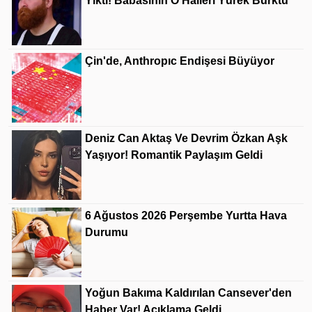
Yıktı! Babasının O Halleri Yürek Burktu
Çin'de, Anthropıc Endişesi Büyüyor
Deniz Can Aktaş Ve Devrim Özkan Aşk
Yaşıyor! Romantik Paylaşım Geldi
6 Ağustos 2026 Perşembe Yurtta Hava
Durumu
Yoğun Bakıma Kaldırılan Cansever'den
Haber Var! Açıklama Geldi