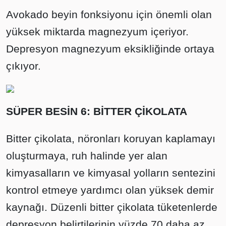
Avokado beyin fonksiyonu için önemli olan
yüksek miktarda magnezyum içeriyor.
Depresyon magnezyum eksikliğinde ortaya
çıkıyor.
SÜPER BESİN 6: BİTTER ÇİKOLATA
Bitter çikolata, nöronları koruyan kaplamayı
oluşturmaya, ruh halinde yer alan
kimyasalların ve kimyasal yolların sentezini
kontrol etmeye yardımcı olan yüksek demir
kaynağı. Düzenli bitter çikolata tüketenlerde
depresyon belirtilerinin yüzde 70 daha az