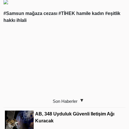
#Samsun mağaza cezası
#TİHEK hamile kadın
#eşitlik
hakkı ihlali
Son Haberler
AB, 348 Uyduluk Güvenli Iletişim Ağı
Kuracak