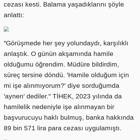
cezası kesti. Balama yaşadıklarını şöyle
anlattı:
"Görüşmede her şey yolundaydı, karşılıklı
anlaştık. O günün akşamında hamile
olduğumu öğrendim. Müdüre bildirdim,
süreç tersine döndü. 'Hamile olduğum için
mi işe alınmıyorum?' diye sorduğumda
'aynen' dediler." TİHEK, 2023 yılında da
hamilelik nedeniyle işe alınmayan bir
başvurucuyu haklı bulmuş, banka hakkında
89 bin 571 lira para cezası uygulamıştı.