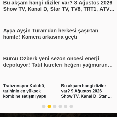
Bu akşam hangi diziler var? 8 Ağustos 2026
Show TV, Kanal D, Star TV, TV8, TRT1, ATV
yayın akışı
Ayça Ayşin Turan'dan herkesi şaşırtan
hamle! Kamera arkasına geçti
Burcu Özberk yeni sezon öncesi enerji
depoluyor! Tatil kareleri beğeni yağmuruna
tutuldu
Trabzonspor Kulübü,
Bu akşam hangi diziler
tarihinin en yüksek
var? 9 Ağustos 2026
kombine satışını yaptı
Show TV, Kanal D, Star TV,
TV8, TRT1, ATV yayın
akışı