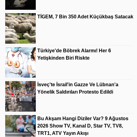
TİGEM, 7 Bin 350 Adet Küçükbaş Satacak
Türkiye'de Böbrek Alarmı! Her 6
Yetişkinden Biri Riskte
İsveç'te İsrail'in Gazze Ve Lübnan'a
Yönelik Saldırıları Protesto Edildi
Bu Akşam Hangi Diziler Var? 9 Ağustos
2026 Show TV, Kanal D, Star TV, TV8,
TRT1, ATV Yayın Akışı