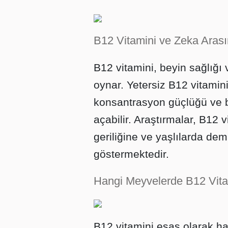
B12 Vitamini ve Zeka Arası
B12 vitamini, beyin sağlığı v
oynar. Yetersiz B12 vitamini
konsantrasyon güçlüğü ve bi
açabilir. Araştırmalar, B12 
geriliğine ve yaşlılarda de
göstermektedir.
Hangi Meyvelerde B12 Vita
B12 vitamini esas olarak ha