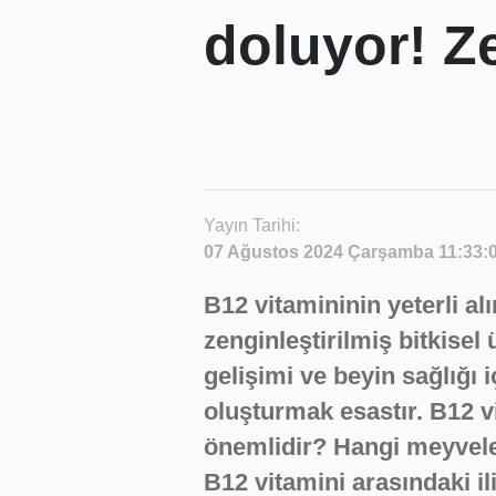
doluyor! Ze
Yayın Tarihi:
07 Ağustos 2024 Çarşamba 11:33:
B12 vitamininin yeterli al
zenginleştirilmiş bitkisel 
gelişimi ve beyin sağlığı 
oluşturmak esastır. B12 v
önemlidir? Hangi meyvele
B12 vitamini arasındaki il