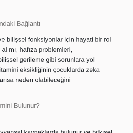
ndaki Bağlantı
e bilişsel fonksiyonlar için hayati bir rol
 alımı, hafıza problemleri,
lişsel gerileme gibi sorunlara yol
vitamini eksikliğinin çocuklarda zeka
mansa neden olabileceğini
mini Bulunur?
yvansal kaynaklarda bulunur ve bitkisel