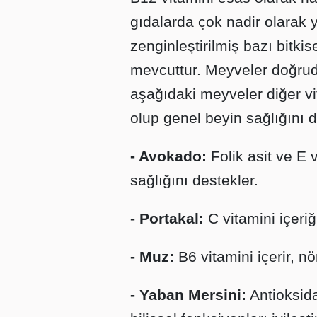
gıdalarda çok nadir olarak y
zenginleştirilmiş bazı bitkis
mevcuttur. Meyveler doğrud
aşağıdaki meyveler diğer vi
olup genel beyin sağlığını d
- Avokado:
Folik asit ve E 
sağlığını destekler.
- Portakal:
C vitamini içeriğ
- Muz:
B6 vitamini içerir, nö
- Yaban Mersini:
Antioksida