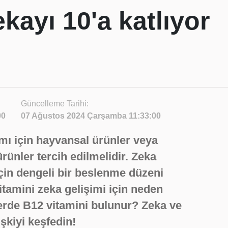
kayı 10'a katlıyor
Güncelleme Tarihi:
00
07 Ağustos 2024 Çarşamba 11:33:00
ımı için hayvansal ürünler veya
ürünler tercih edilmelidir. Zeka
için dengeli bir beslenme düzeni
itamini zeka gelişimi için neden
rde B12 vitamini bulunur? Zeka ve
işkiyi keşfedin!