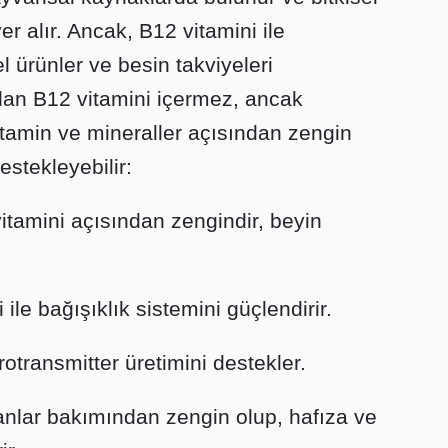
er alır. Ancak, B12 vitamini ile
el ürünler ve besin takviyeleri
an B12 vitamini içermez, ancak
tamin ve mineraller açısından zengin
estekleyebilir:
vitamini açısından zengindir, beyin
i ile bağışıklık sistemini güçlendirir.
rotransmitter üretimini destekler.
nlar bakımından zengin olup, hafıza ve