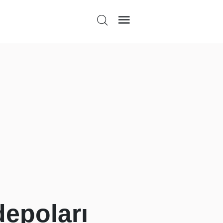
depoları