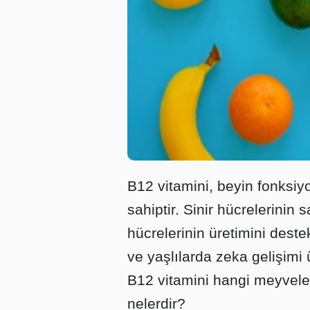
B12 vitamini, beyin fonksiyo
sahiptir. Sinir hücrelerinin 
hücrelerinin üretimini deste
ve yaşlılarda zeka gelişimi ü
B12 vitamini hangi meyveler
nelerdir?