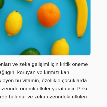
nları ve zeka gelişimi için kritik öneme
sağlığını koruyan ve kırmızı kan
kleyen bu vitamin, özellikle çocuklarda
zerinde önemli etkiler yaratabilir. Peki,
de bulunur ve zeka üzerindeki etkileri