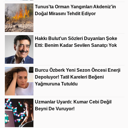
Tunus'ta Orman Yangınları Akdeniz'in
Doğal Mirasını Tehdit Ediyor
Hakkı Bulut'un Sözleri Duyanları Şoke
Etti: Benim Kadar Sevilen Sanatçı Yok
Burcu Özberk Yeni Sezon Öncesi Enerji
Depoluyor! Tatil Kareleri Beğeni
Yağmuruna Tutuldu
Uzmanlar Uyardı: Kumar Cebi Değil
Beyni De Vuruyor!