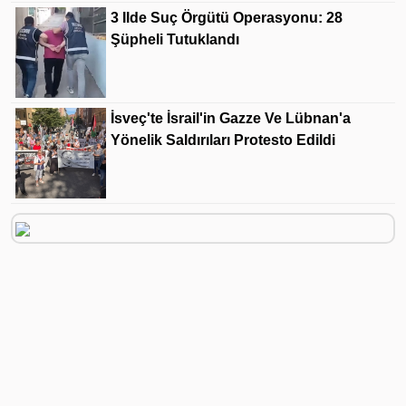
3 Ilde Suç Örgütü Operasyonu: 28
Şüpheli Tutuklandı
İsveç'te İsrail'in Gazze Ve Lübnan'a
Yönelik Saldırıları Protesto Edildi