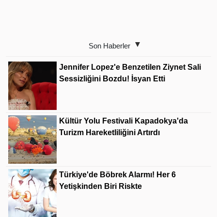
Son Haberler
Jennifer Lopez'e Benzetilen Ziynet Sali
Sessizliğini Bozdu! İsyan Etti
Kültür Yolu Festivali Kapadokya'da
Turizm Hareketliliğini Artırdı
Türkiye'de Böbrek Alarmı! Her 6
Yetişkinden Biri Riskte