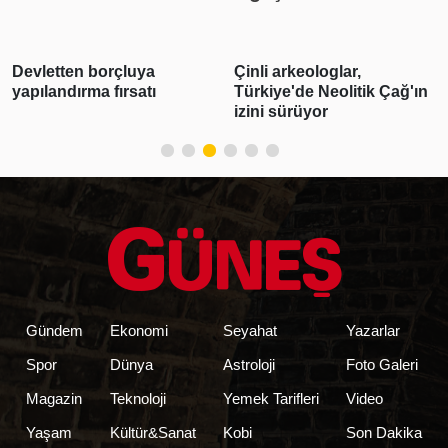
Devletten borçluya
Çinli arkeologlar,
yapılandırma fırsatı
Türkiye'de Neolitik Çağ'ın
izini sürüyor
Gündem
Ekonomi
Seyahat
Yazarlar
Spor
Dünya
Astroloji
Foto Galeri
Magazin
Teknoloji
Yemek Tarifleri
Video
Yaşam
Kültür&Sanat
Kobi
Son Dakika