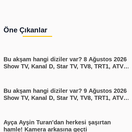
Öne Çıkanlar
Bu akşam hangi diziler var? 8 Ağustos 2026
Show TV, Kanal D, Star TV, TV8, TRT1, ATV
yayın akışı
Bu akşam hangi diziler var? 9 Ağustos 2026
Show TV, Kanal D, Star TV, TV8, TRT1, ATV
yayın akışı
Ayça Ayşin Turan'dan herkesi şaşırtan
hamle! Kamera arkasına geçti