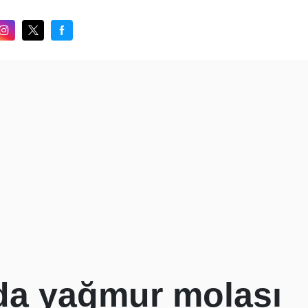
da yağmur molası