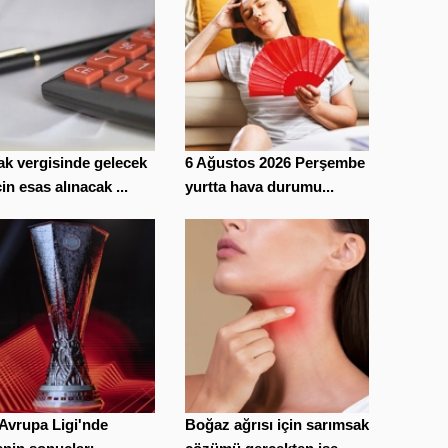
k vergisinde gelecek
6 Ağustos 2026 Perşembe
için esas alınacak ...
yurtta hava durumu...
 Avrupa Ligi'nde
Boğaz ağrısı için sarımsak