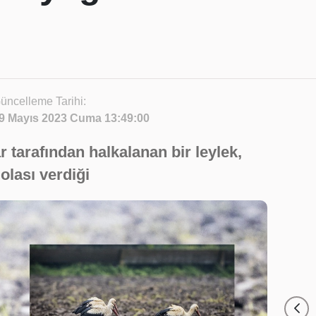
üncelleme Tarihi:
9 Mayıs 2023 Cuma 13:49:00
 tarafından halkalanan bir leylek,
olası verdiği