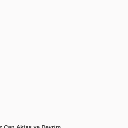
z Can Aktaş ve Devrim