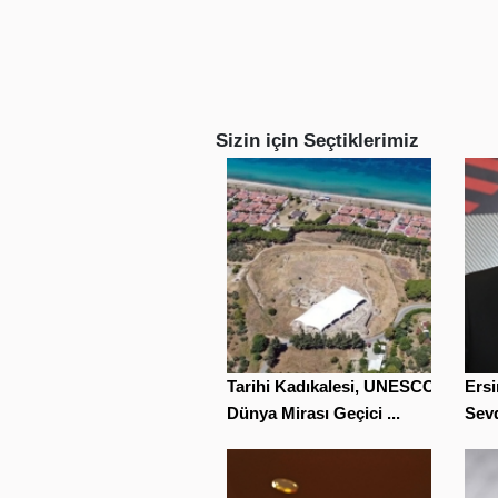
Sizin için Seçtiklerimiz
Tarihi Kadıkalesi, UNESCO
Ersi
Dünya Mirası Geçici ...
Sevd