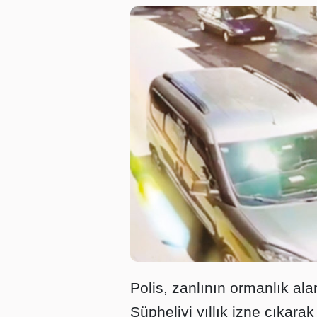
Polis, zanlının ormanlık alan
Şüpheliyi yıllık izne çıkar