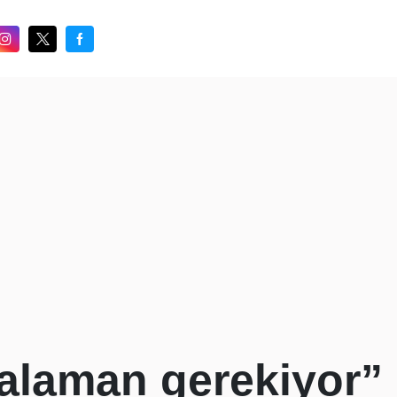
alaman gerekiyor” d