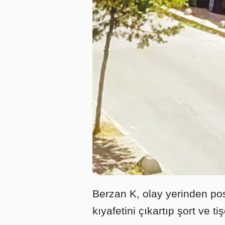
Berzan K, olay yerinden pos
kıyafetini çıkartıp şort ve ti