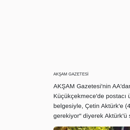
AKŞAM GAZETESİ
AKŞAM Gazetesi'nin AA'dan 
Küçükçekmece'de postacı üni
belgesiyle, Çetin Aktürk'e 
gerekiyor" diyerek Aktürk'ü 