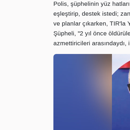
Polis, şüphelinin yüz hatlar
eşleştirip, destek istedi; za
ve planlar çıkarken, TIR'la 
Şüpheli, "2 yıl önce öldür
azmettiricileri arasındaydı, 