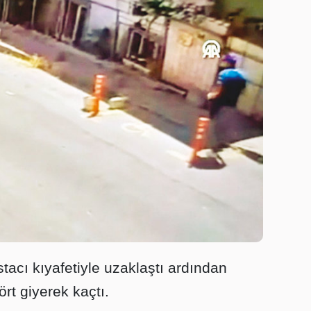
tacı kıyafetiyle uzaklaştı ardından
şört giyerek kaçtı.