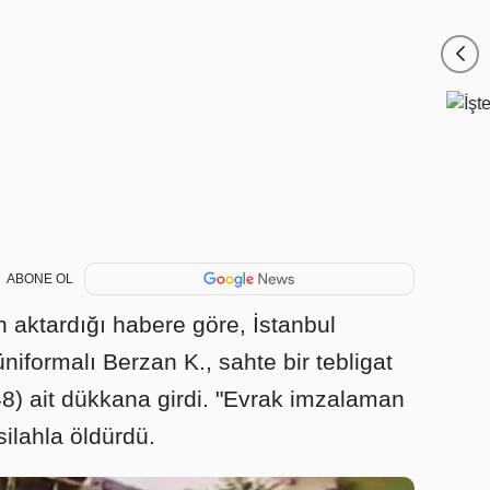
ABONE OL
aktardığı habere göre, İstanbul
formalı Berzan K., sahte bir tebligat
(48) ait dükkana girdi. "Evrak imzalaman
silahla öldürdü.