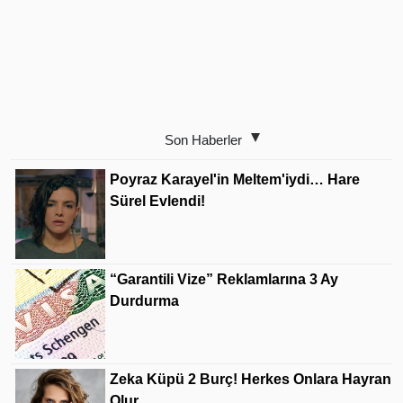
Son Haberler
Poyraz Karayel'in Meltem'iydi… Hare
Sürel Evlendi!
“Garantili Vize” Reklamlarına 3 Ay
Durdurma
Zeka Küpü 2 Burç! Herkes Onlara Hayran
Olur