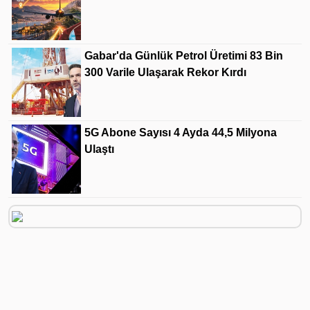
Gabar'da Günlük Petrol Üretimi 83 Bin
300 Varile Ulaşarak Rekor Kırdı
5G Abone Sayısı 4 Ayda 44,5 Milyona
Ulaştı