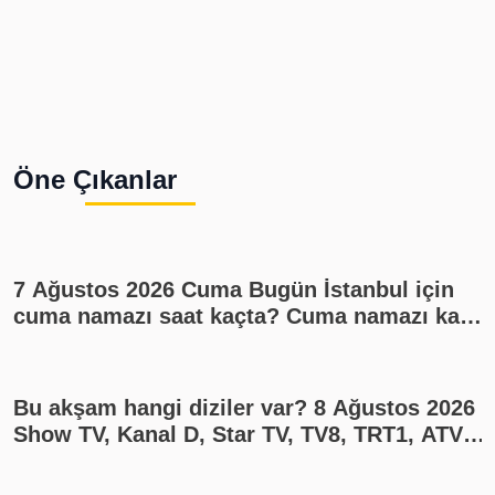
Öne Çıkanlar
7 Ağustos 2026 Cuma Bugün İstanbul için
cuma namazı saat kaçta? Cuma namazı kaç
rekat? En güzel cuma mesajları
Bu akşam hangi diziler var? 8 Ağustos 2026
Show TV, Kanal D, Star TV, TV8, TRT1, ATV
yayın akışı