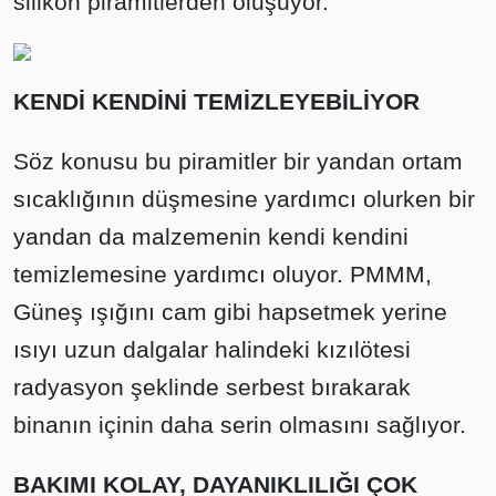
silikon piramitlerden oluşuyor.
KENDİ KENDİNİ TEMİZLEYEBİLİYOR
Söz konusu bu piramitler bir yandan ortam
sıcaklığının düşmesine yardımcı olurken bir
yandan da malzemenin kendi kendini
temizlemesine yardımcı oluyor. PMMM,
Güneş ışığını cam gibi hapsetmek yerine
ısıyı uzun dalgalar halindeki kızılötesi
radyasyon şeklinde serbest bırakarak
binanın içinin daha serin olmasını sağlıyor.
BAKIMI KOLAY, DAYANIKLILIĞI ÇOK