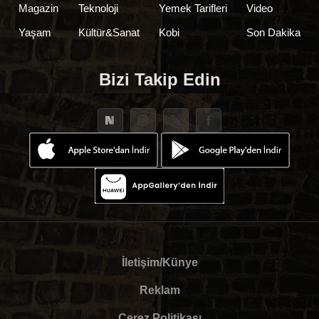
Magazin
Teknoloji
Yemek Tarifleri
Video
Yaşam
Kültür&Sanat
Kobi
Son Dakika
Bizi Takip Edin
İletişim/Künye
Reklam
Çerez Politikası