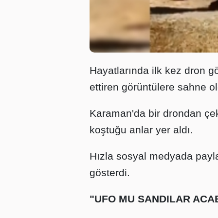
Hayatlarında ilk kez dron g
ettiren görüntülere sahne o
Karaman'da bir drondan çeki
koştuğu anlar yer aldı.
Hızla sosyal medyada paylaş
gösterdi.
"UFO MU SANDILAR ACA