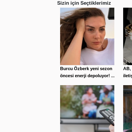
Sizin için Seçtiklerimiz
Burcu Özberk yeni sezon
AB, 
öncesi enerji depoluyor! ...
ilet