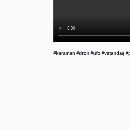
#karaman
#dron
#ufo
#vatandaş
#