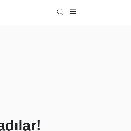
dılar!