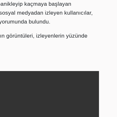
anikleyip kaçmaya başlayan
 sosyal medyadan izleyen kullanıcılar,
 yorumunda bulundu.
n görüntüleri, izleyenlerin yüzünde