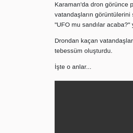
Karaman'da dron görünce p
vatandaşların görüntülerini
"UFO mu sandılar acaba?"
Drondan kaçan vatandaşları
tebessüm oluşturdu.
İşte o anlar...