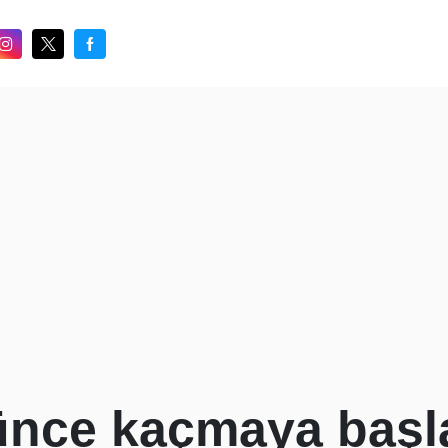
nce kaçmaya başla