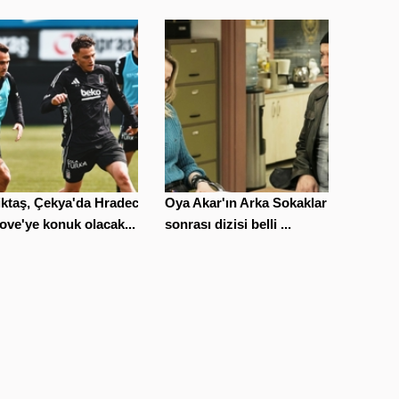
iktaş, Çekya'da Hradec
Oya Akar'ın Arka Sokaklar
ove'ye konuk olacak...
sonrası dizisi belli ...