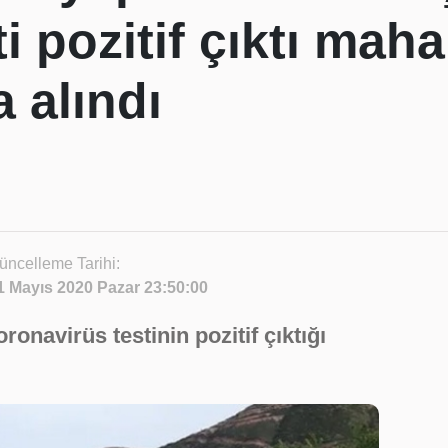
i pozitif çıktı maha
 alındı
üncelleme Tarihi:
1 Mayıs 2020 Pazar 23:50:00
ronavirüs testinin pozitif çıktığı