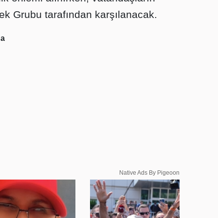
tek Grubu tarafından karşılanacak.
na
Native Ads By Pigeoon