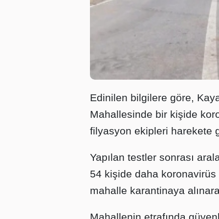
Edinilen bilgilere göre, Kay
Mahallesinde bir kişide kor
filyasyon ekipleri harekete g
Yapılan testler sonrası ara
54 kişide daha koronavirüs 
mahalle karantinaya alınarak
Mahallenin etrafında güvenl