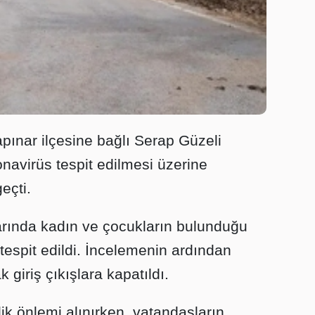
apınar ilçesine bağlı Serap Güzeli
onavirüs tespit edilmesi üzerine
eçti.
larında kadın ve çocukların bulunduğu
tespit edildi. İncelemenin ardından
 giriş çıkışlara kapatıldı.
ik önlemi alınırken, vatandaşların