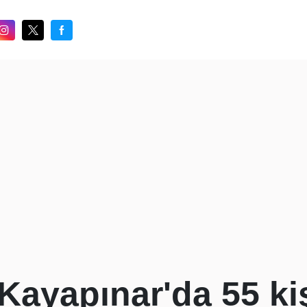
 Kayapınar'da 55 ki