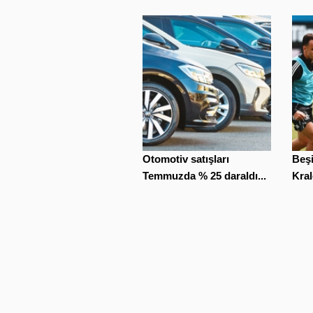
Otomotiv satışları
Beş
Temmuzda % 25 daraldı...
Kral