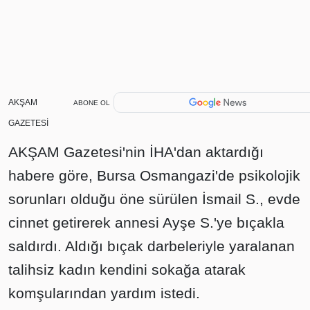
AKŞAM
ABONE OL
GAZETESİ
AKŞAM Gazetesi'nin İHA'dan aktardığı
habere göre, Bursa Osmangazi'de psikolojik
sorunları olduğu öne sürülen İsmail S., evde
cinnet getirerek annesi Ayşe S.'ye bıçakla
saldırdı. Aldığı bıçak darbeleriyle yaralanan
talihsiz kadın kendini sokağa atarak
komşularından yardım istedi.