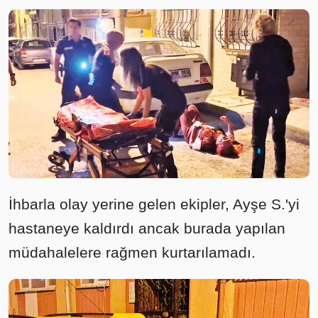
İhbarla olay yerine gelen ekipler, Ayşe S.'yi
hastaneye kaldırdı ancak burada yapılan
müdahalelere rağmen kurtarılamadı.