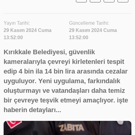
Yayın Tarihi:
Güncelleme Tarihi:
29 Kasım 2024 Cuma
29 Kasım 2024 Cuma
13:52:00
13:52:00
Kırıkkale Belediyesi, güvenlik
kameralarıyla çevreyi kirletenleri tespit
edip 4 bin ila 14 bin lira arasında cezalar
uyguluyor. Yeni uygulama, farkındalık
oluşturmayı ve vatandaşları daha temiz
bir çevreye teşvik etmeyi amaçlıyor. işte
haberin detayları...