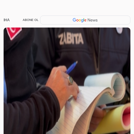
IHA
ABONE OL