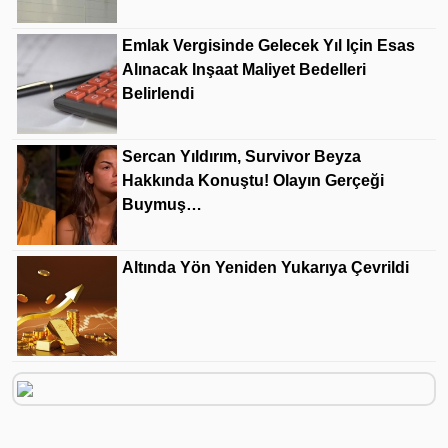
Emlak Vergisinde Gelecek Yıl Için Esas
Alınacak Inşaat Maliyet Bedelleri
Belirlendi
Sercan Yıldırım, Survivor Beyza
Hakkında Konuştu! Olayın Gerçeği
Buymuş…
Altında Yön Yeniden Yukarıya Çevrildi