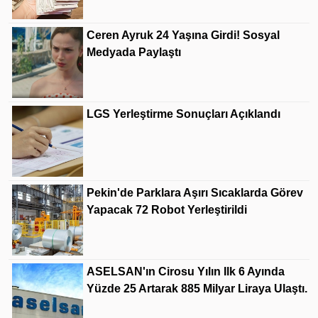
Ceren Ayruk 24 Yaşına Girdi! Sosyal
Medyada Paylaştı
LGS Yerleştirme Sonuçları Açıklandı
Pekin'de Parklara Aşırı Sıcaklarda Görev
Yapacak 72 Robot Yerleştirildi
ASELSAN'ın Cirosu Yılın Ilk 6 Ayında
Yüzde 25 Artarak 885 Milyar Liraya Ulaştı.