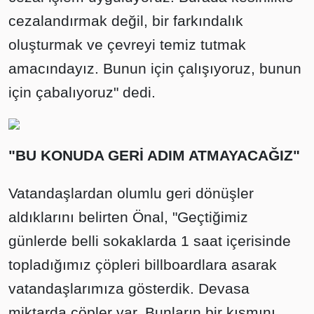
cezalandırmak değil, bir farkındalık
oluşturmak ve çevreyi temiz tutmak
amacındayız. Bunun için çalışıyoruz, bunun
için çabalıyoruz" dedi.
"BU KONUDA GERİ ADIM ATMAYACAĞIZ"
Vatandaşlardan olumlu geri dönüşler
aldıklarını belirten Önal, "Geçtiğimiz
günlerde belli sokaklarda 1 saat içerisinde
topladığımız çöpleri billboardlara asarak
vatandaşlarımıza gösterdik. Devasa
miktarda çöpler var. Bunların bir kısmını