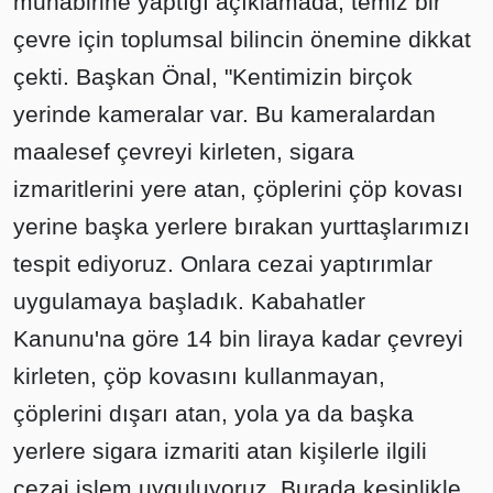
muhabirine yaptığı açıklamada, temiz bir
çevre için toplumsal bilincin önemine dikkat
çekti. Başkan Önal, "Kentimizin birçok
yerinde kameralar var. Bu kameralardan
maalesef çevreyi kirleten, sigara
izmaritlerini yere atan, çöplerini çöp kovası
yerine başka yerlere bırakan yurttaşlarımızı
tespit ediyoruz. Onlara cezai yaptırımlar
uygulamaya başladık. Kabahatler
Kanunu'na göre 14 bin liraya kadar çevreyi
kirleten, çöp kovasını kullanmayan,
çöplerini dışarı atan, yola ya da başka
yerlere sigara izmariti atan kişilerle ilgili
cezai işlem uyguluyoruz. Burada kesinlikle