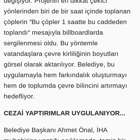
değişiyor. Projenin en dikkat çekici
yönlerinden biri de bir saat içinde toplanan
çöplerin "Bu çöpler 1 saatte bu caddeden
toplandı" mesajıyla billboardlarda
sergilenmesi oldu. Bu yöntemle
vatandaşlara çevre kirliliğinin boyutları
görsel olarak aktarılıyor. Belediye, bu
uygulamayla hem farkındalık oluşturmayı
hem de toplumda çevre bilincini artırmayı
hedefliyor.
CEZAİ YAPTIRIMLAR UYGULANIYOR...
Belediye Başkanı Ahmet Önal, İHA