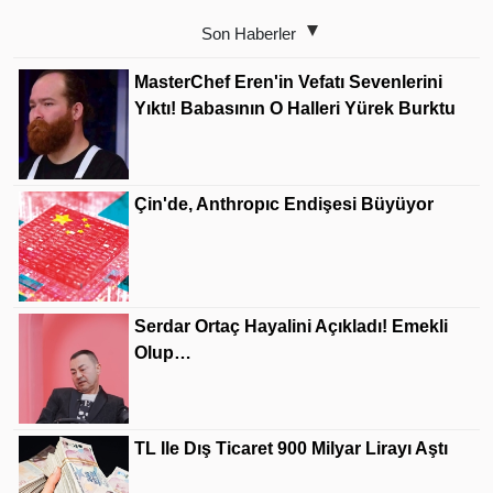
Son Haberler
MasterChef Eren'in Vefatı Sevenlerini
Yıktı! Babasının O Halleri Yürek Burktu
Çin'de, Anthropıc Endişesi Büyüyor
Serdar Ortaç Hayalini Açıkladı! Emekli
Olup…
TL Ile Dış Ticaret 900 Milyar Lirayı Aştı