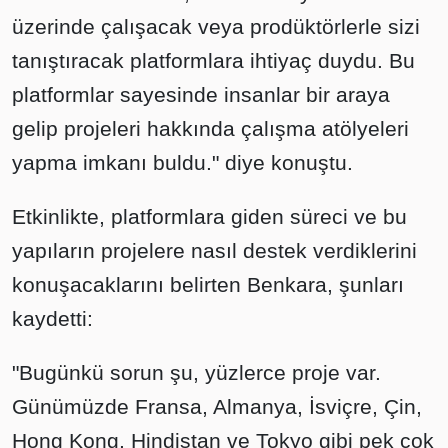
üzerinde çalışacak veya prodüktörlerle sizi
tanıştıracak platformlara ihtiyaç duydu. Bu
platformlar sayesinde insanlar bir araya
gelip projeleri hakkında çalışma atölyeleri
yapma imkanı buldu." diye konuştu.
Etkinlikte, platformlara giden süreci ve bu
yapıların projelere nasıl destek verdiklerini
konuşacaklarını belirten Benkara, şunları
kaydetti:
"Bugünkü sorun şu, yüzlerce proje var.
Günümüzde Fransa, Almanya, İsviçre, Çin,
Hong Kong, Hindistan ve Tokyo gibi pek çok