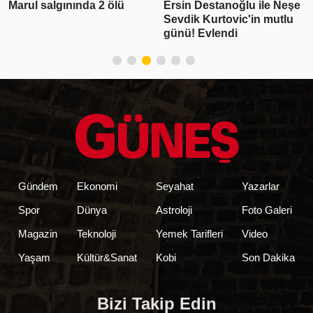
Marul salgınında 2 ölü
Ersin Destanoğlu ile Neşe
Sevdik Kurtovic'in mutlu
günü! Evlendi
Gündem
Ekonomi
Seyahat
Yazarlar
Spor
Dünya
Astroloji
Foto Galeri
Magazin
Teknoloji
Yemek Tarifleri
Video
Yaşam
Kültür&Sanat
Kobi
Son Dakika
Bizi Takip Edin