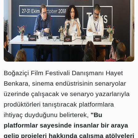
Boğaziçi Film Festivali Danışmanı Hayet
Benkara, sinema endüstrisinin senaryolar
üzerinde çalışacak ve senaryo yazarlarıyla
prodüktörleri tanıştıracak platformlara
ihtiyaç duyduğunu belirterek,
"Bu
platformlar sayesinde insanlar bir araya
gelip projeleri hakkında çalışma atölyeleri