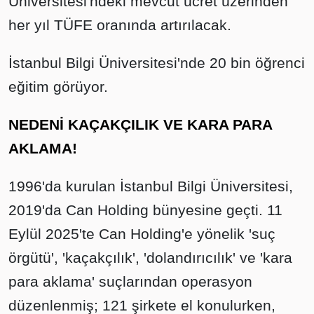
Üniversitesi'ndeki mevcut ücret üzerinden
her yıl TÜFE oranında artırılacak.
İstanbul Bilgi Üniversitesi'nde 20 bin öğrenci
eğitim görüyor.
NEDENİ KAÇAKÇILIK VE KARA PARA
AKLAMA!
1996'da kurulan İstanbul Bilgi Üniversitesi,
2019'da Can Holding bünyesine geçti. 11
Eylül 2025'te Can Holding'e yönelik 'suç
örgütü', 'kaçakçılık', 'dolandırıcılık' ve 'kara
para aklama' suçlarından operasyon
düzenlenmiş; 121 şirkete el konulurken,