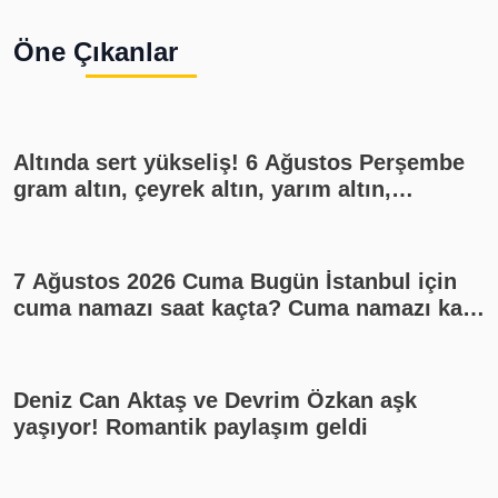
Öne Çıkanlar
Altında sert yükseliş! 6 Ağustos Perşembe
gram altın, çeyrek altın, yarım altın,
cumhuriyet altını ne kadar?
7 Ağustos 2026 Cuma Bugün İstanbul için
cuma namazı saat kaçta? Cuma namazı kaç
rekat? En güzel cuma mesajları
Deniz Can Aktaş ve Devrim Özkan aşk
yaşıyor! Romantik paylaşım geldi