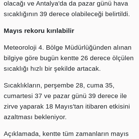
olacağı ve Antalya'da da pazar günü hava
sıcaklığının 39 derece olabileceği belirtildi.
Mayıs rekoru kırılabilir
Meteoroloji 4. Bölge Müdürlüğünden alınan
bilgiye göre bugün kentte 26 derece ölçülen
sıcaklığı hızlı bir şekilde artacak.
Sıcaklıkların, perşembe 28, cuma 35,
cumartesi 37 ve pazar günü 39 derece ile
zirve yaparak 18 Mayıs'tan itibaren etkisini
azaltması bekleniyor.
Açıklamada, kentte tüm zamanların mayıs