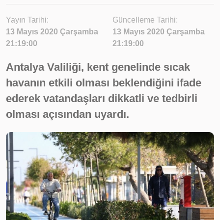
Yayın Tarihi:
Güncelleme Tarihi:
13 Mayıs 2020 Çarşamba
13 Mayıs 2020 Çarşamba
21:19:00
21:19:00
Antalya Valiliği, kent genelinde sıcak
havanın etkili olması beklendiğini ifade
ederek vatandaşları dikkatli ve tedbirli
olması açısından uyardı.