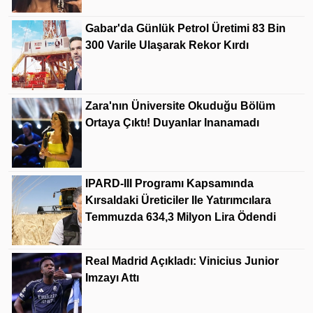
Gabar'da Günlük Petrol Üretimi 83 Bin
300 Varile Ulaşarak Rekor Kırdı
Zara'nın Üniversite Okuduğu Bölüm
Ortaya Çıktı! Duyanlar Inanamadı
IPARD-III Programı Kapsamında
Kırsaldaki Üreticiler Ile Yatırımcılara
Temmuzda 634,3 Milyon Lira Ödendi
Real Madrid Açıkladı: Vinicius Junior
Imzayı Attı