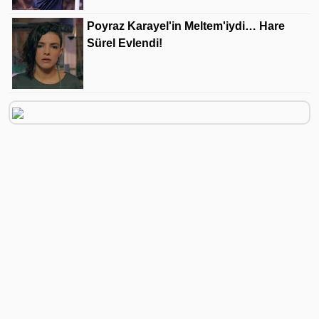
Poyraz Karayel'in Meltem'iydi… Hare
Sürel Evlendi!