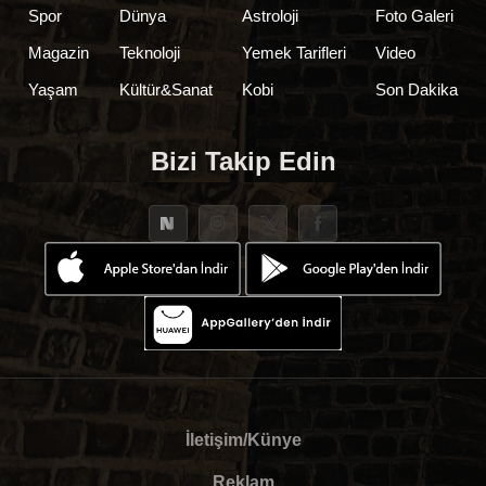
Spor
Dünya
Astroloji
Foto Galeri
Magazin
Teknoloji
Yemek Tarifleri
Video
Yaşam
Kültür&Sanat
Kobi
Son Dakika
Bizi Takip Edin
İletişim/Künye
Reklam