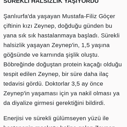
SÜREKLİ HALSİZLİK YAŞIYORDU
Şanlıurfa'da yaşayan Mustafa-Filiz Göçer
çiftinin kızı Zeynep, doğduğu günden bu
yana sık sık hastalanmaya başladı. Sürekli
halsizlik yaşayan Zeynep'in, 1,5 yaşına
göğsünde ve karnında şişlik oluştu.
Böbreğinde doğuştan protein kaçağı olduğu
tespit edilen Zeynep, bir süre daha ilaç
tedavisi gördü. Doktorlar 3,5 ay önce
Zeynep'in yaşaması için ya nakil olması ya
da diyalize girmesi gerektiğini bildirdi.
Enerjisi ve sürekli gülümseyen yüzü ile