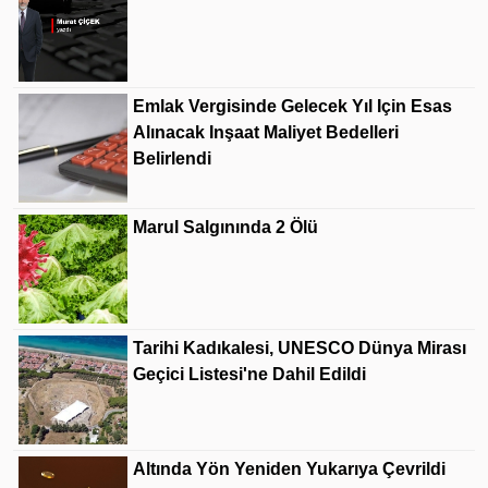
Emlak Vergisinde Gelecek Yıl Için Esas
Alınacak Inşaat Maliyet Bedelleri
Belirlendi
Marul Salgınında 2 Ölü
Tarihi Kadıkalesi, UNESCO Dünya Mirası
Geçici Listesi'ne Dahil Edildi
Altında Yön Yeniden Yukarıya Çevrildi