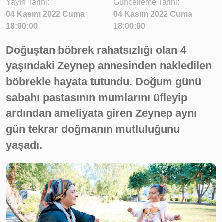
Yayın Tarihi:
Güncelleme Tarihi:
04 Kasım 2022 Cuma
04 Kasım 2022 Cuma
18:00:00
18:00:00
Doğuştan böbrek rahatsızlığı olan 4
yaşındaki Zeynep annesinden nakledilen
böbrekle hayata tutundu. Doğum günü
sabahı pastasının mumlarını üfleyip
ardından ameliyata giren Zeynep aynı
gün tekrar doğmanın mutluluğunu
yaşadı.