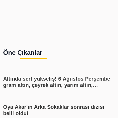
Öne Çıkanlar
Altında sert yükseliş! 6 Ağustos Perşembe
gram altın, çeyrek altın, yarım altın,
cumhuriyet altını ne kadar?
Oya Akar'ın Arka Sokaklar sonrası dizisi
belli oldu!