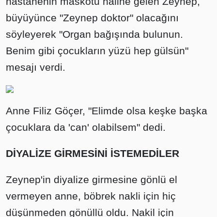
hastanenin maskotu haline gelen Zeynep,
büyüyünce "Zeynep doktor" olacağını
söyleyerek "Organ bağışında bulunun.
Benim gibi çocukların yüzü hep gülsün"
mesajı verdi.
Anne Filiz Göçer, "Elimde olsa keşke başka
çocuklara da 'can' olabilsem" dedi.
DİYALİZE GİRMESİNİ İSTEMEDİLER
Zeynep'in diyalize girmesine gönlü el
vermeyen anne, böbrek nakli için hiç
düşünmeden gönüllü oldu. Nakil için