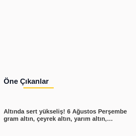
Öne Çıkanlar
Altında sert yükseliş! 6 Ağustos Perşembe
gram altın, çeyrek altın, yarım altın,
cumhuriyet altını ne kadar?