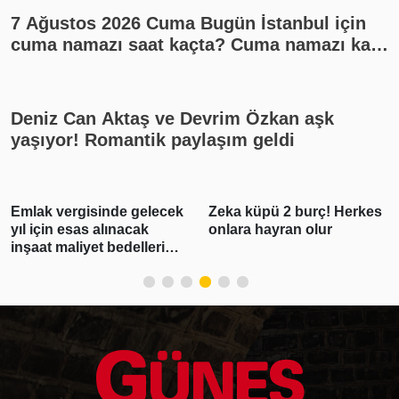
7 Ağustos 2026 Cuma Bugün İstanbul için
cuma namazı saat kaçta? Cuma namazı kaç
rekat? En güzel cuma mesajları
Deniz Can Aktaş ve Devrim Özkan aşk
yaşıyor! Romantik paylaşım geldi
Emlak vergisinde gelecek
Zeka küpü 2 burç! Herkes
yıl için esas alınacak
onlara hayran olur
inşaat maliyet bedelleri
belirlendi