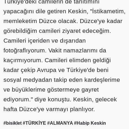
Türkiye'deki camilerin de tanıtımını
yapacağını dile getiren Keskin, "İstikametim,
memleketim Düzce olacak. Düzce'ye kadar
görebildiğim camileri ziyaret edeceğim.
Camileri içeriden ve dışarıdan
fotoğraflıyorum. Vakit namazlarımı da
kaçırmıyorum. Camileri elimden geldiği
kadar çekip Avrupa ve Türkiye'de beni
sosyal medyadan takip eden kardeşlerime
ve büyüklerime göstermeye gayret
ediyorum." diye konuştu. Keskin, gelecek
hafta Düzce'ye varmayı planlıyor.
#bisiklet
#TÜRKİYE
#ALMANYA
#Habip Keskin