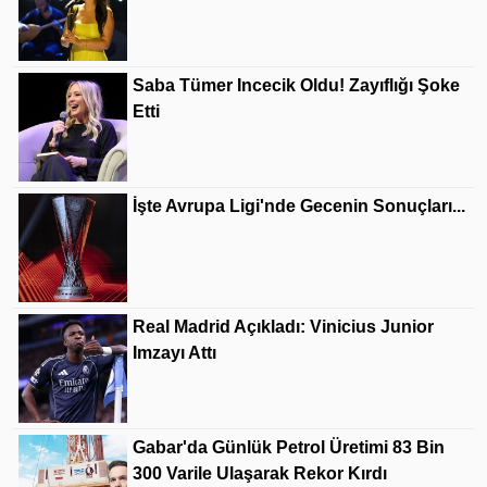
Saba Tümer Incecik Oldu! Zayıflığı Şoke
Etti
İşte Avrupa Ligi'nde Gecenin Sonuçları...
Real Madrid Açıkladı: Vinicius Junior
Imzayı Attı
Gabar'da Günlük Petrol Üretimi 83 Bin
300 Varile Ulaşarak Rekor Kırdı