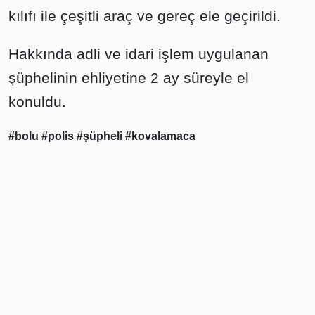
kılıfı ile çeşitli araç ve gereç ele geçirildi.
Hakkında adli ve idari işlem uygulanan
şüphelinin ehliyetine 2 ay süreyle el
konuldu.
#bolu
#polis
#şüpheli
#kovalamaca