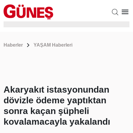
Haberler
YAŞAM Haberleri
Akaryakıt istasyonundan
dövizle ödeme yaptıktan
sonra kaçan şüpheli
kovalamacayla yakalandı