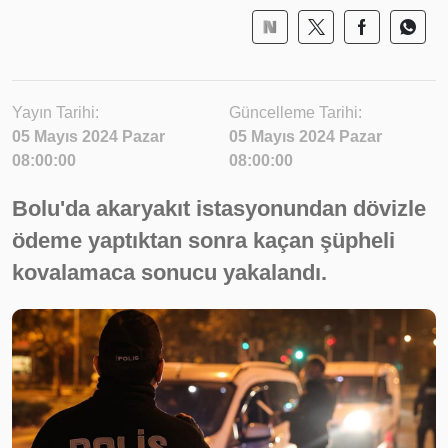
Yayın Tarihi:
Güncelleme Tarihi:
05 Mayıs 2024 Pazar
05 Mayıs 2024 Pazar
08:00:00
08:00:00
Bolu'da akaryakıt istasyonundan dövizle
ödeme yaptıktan sonra kaçan şüpheli
kovalamaca sonucu yakalandı.