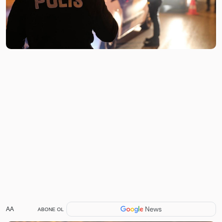
AA
ABONE OL