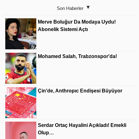
Son Haberler
Merve Boluğur Da Modaya Uydu!
Abonelik Sistemi Açtı
Mohamed Salah, Trabzonspor'da!
Çin'de, Anthropıc Endişesi Büyüyor
Serdar Ortaç Hayalini Açıkladı! Emekli
Olup…