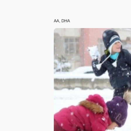
AA, DHA