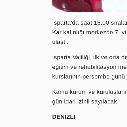
Isparta'da saat 15.00 sırala
Kar kalınlığı merkezde 7, 
ulaştı.
Isparta Valiliği, ilk ve orta 
eğitim ve rehabilitasyon mer
kurslarının perşembe günü içi
Kamu kurum ve kuruluşlarınd
gün idari izinli sayılacak.
DENİZLİ