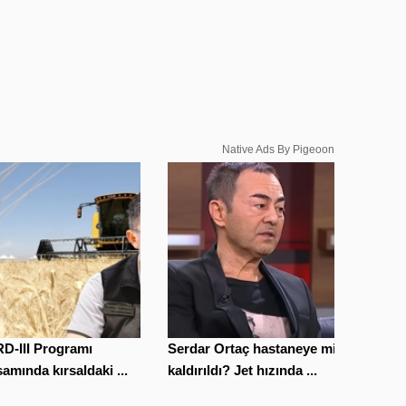
Native Ads By Pigeoon
D-III Programı
Serdar Ortaç hastaneye mi
amında kırsaldaki ...
kaldırıldı? Jet hızında ...