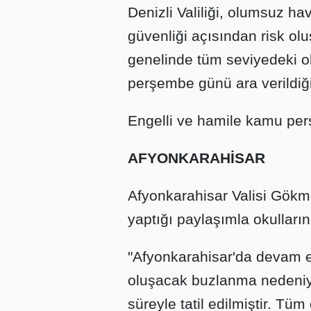
Denizli Valiliği, olumsuz hav
güvenliği açısından risk ol
genelinde tüm seviyedeki o
perşembe günü ara verildiği
Engelli ve hamile kamu perso
AFYONKARAHİSAR
Afyonkarahisar Valisi Gök
yaptığı paylaşımla okulların 
"Afyonkarahisar'da devam 
oluşacak buzlanma nedeniyle
süreyle tatil edilmiştir. Tüm 