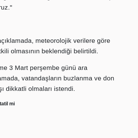
ruz."
açıklamada, meteorolojik verilere göre
kili olmasının beklendiği belirtildi.
time 3 Mart perşembe günü ara
lamada, vatandaşların buzlanma ve don
 dikkatli olmaları istendi.
tatil mi