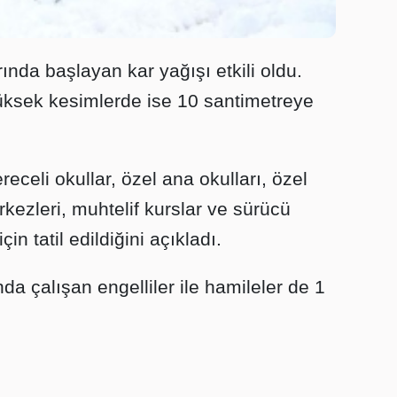
rında başlayan kar yağışı etkili oldu.
yüksek kesimlerde ise 10 santimetreye
dereceli okullar, özel ana okulları, özel
kezleri, muhtelif kurslar ve sürücü
n tatil edildiğini açıkladı.
a çalışan engelliler ile hamileler de 1