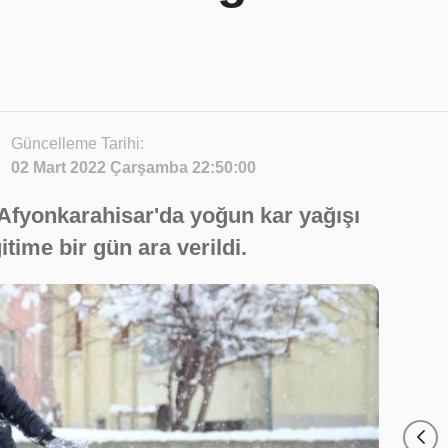
Güncelleme Tarihi:
02 Mart 2022 Çarşamba 22:50:00
e Afyonkarahisar'da yoğun kar yağışı
time bir gün ara verildi.