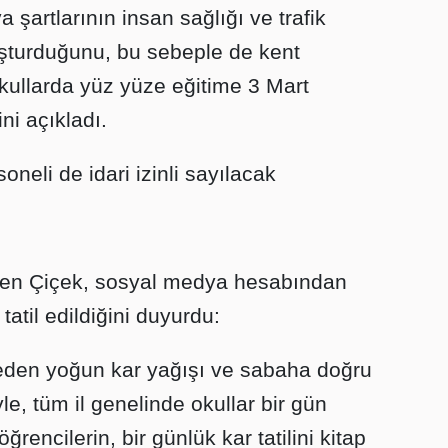
a şartlarının insan sağlığı ve trafik
uşturduğunu, bu sebeple de kent
kullarda yüz yüze eğitime 3 Mart
ni açıkladı.
neli de idari izinli sayılacak
men Çiçek, sosyal medya hesabından
tatil edildiğini duyurdu:
eden yoğun kar yağışı ve sabaha doğru
, tüm il genelinde okullar bir gün
öğrencilerin, bir günlük kar tatilini kitap