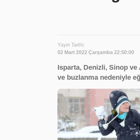
Yayın Tarihi:
02 Mart 2022 Çarşamba 22:50:00
Isparta, Denizli, Sinop v
ve buzlanma nedeniyle eği