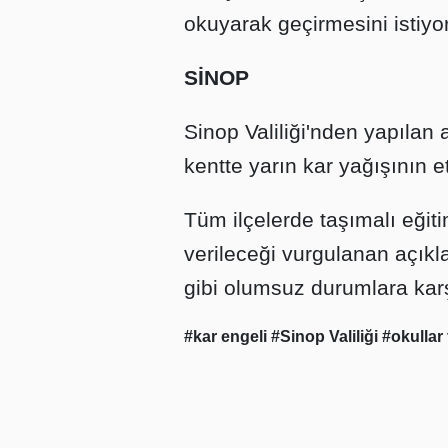
okuyarak geçirmesini istiyo
SİNOP
Sinop Valiliği'nden yapılan 
kentte yarın kar yağışının et
Tüm ilçelerde taşımalı eği
verileceği vurgulanan açık
gibi olumsuz durumlara karşı
#kar engeli
#Sinop Valiliği
#okullar 