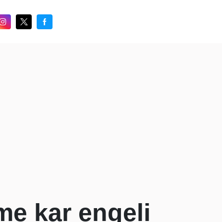
ime kar engeli