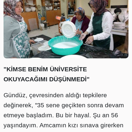
"KİMSE BENİM ÜNİVERSİTE
OKUYACAĞIMI DÜŞÜNMEDİ"
Gündüz, çevresinden aldığı tepkilere
değinerek, "35 sene geçikten sonra devam
etmeye başladım. Bu bir hayal. Şu an 56
yaşındayım. Amcamın kızı sınava girerken