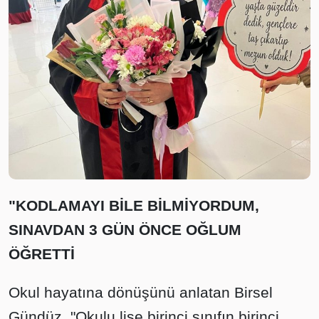
"KODLAMAYI BİLE BİLMİYORDUM,
SINAVDAN 3 GÜN ÖNCE OĞLUM
ÖĞRETTİ
Okul hayatına dönüşünü anlatan Birsel
Gündüz, "Okulu lise birinci sınıfın birinci