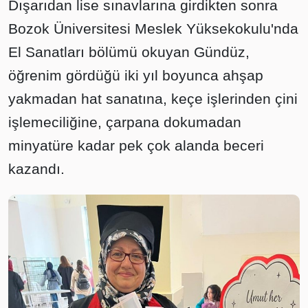
Dışarıdan lise sınavlarına girdikten sonra
Bozok Üniversitesi Meslek Yüksekokulu'nda
El Sanatları bölümü okuyan Gündüz,
öğrenim gördüğü iki yıl boyunca ahşap
yakmadan hat sanatına, keçe işlerinden çini
işlemeciliğine, çarpana dokumadan
minyatüre kadar pek çok alanda beceri
kazandı.