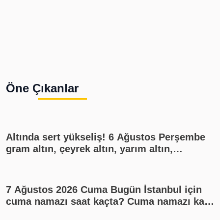
Öne Çıkanlar
Altında sert yükseliş! 6 Ağustos Perşembe
gram altın, çeyrek altın, yarım altın,
cumhuriyet altını ne kadar?
7 Ağustos 2026 Cuma Bugün İstanbul için
cuma namazı saat kaçta? Cuma namazı kaç
rekat? En güzel cuma mesajları