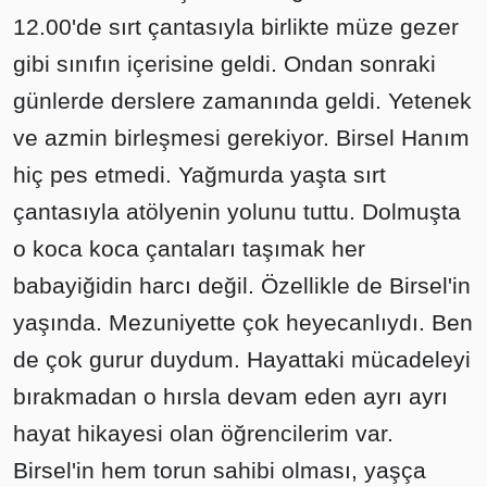
12.00'de sırt çantasıyla birlikte müze gezer
gibi sınıfın içerisine geldi. Ondan sonraki
günlerde derslere zamanında geldi. Yetenek
ve azmin birleşmesi gerekiyor. Birsel Hanım
hiç pes etmedi. Yağmurda yaşta sırt
çantasıyla atölyenin yolunu tuttu. Dolmuşta
o koca koca çantaları taşımak her
babayiğidin harcı değil. Özellikle de Birsel'in
yaşında. Mezuniyette çok heyecanlıydı. Ben
de çok gurur duydum. Hayattaki mücadeleyi
bırakmadan o hırsla devam eden ayrı ayrı
hayat hikayesi olan öğrencilerim var.
Birsel'in hem torun sahibi olması, yaşça