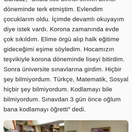
döneminde terk etmiştim. Evlendim
çocuklarım oldu. İçimde devamlı okuyayım
diye istek vardı. Korona zamanında evde
çok sıkıldım. Elime örgü alıp halk eğitime
gideceğimi eşime söyledim. Hocamızın
teşvikiyle korona döneminde liseyi bitirdim.
Sonra üniversite sınavlarına girdim. Hiçbir
şey bilmiyordum. Türkçe, Matematik, Sosyal
hiçbir şey bilmiyordum. Kodlamayı bile
bilmiyordum. Sınavdan 3 gün önce oğlum
bana kodlamayı öğretti" dedi.