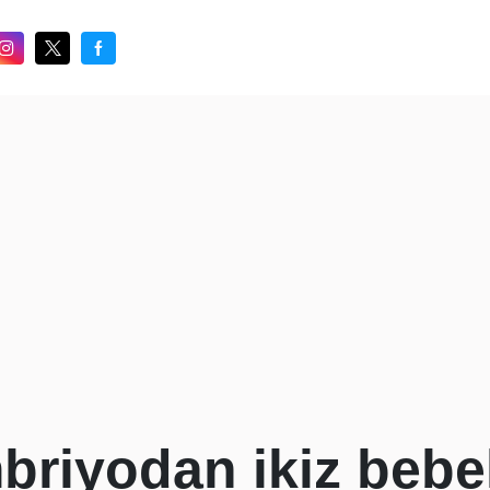
mbriyodan ikiz beb