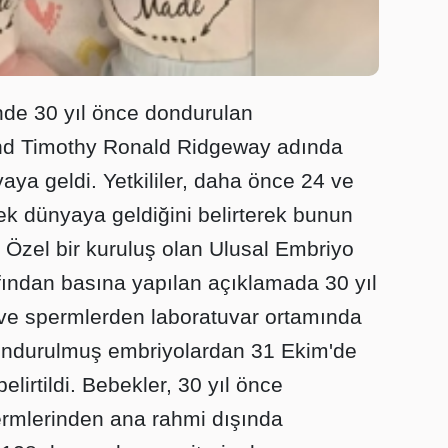
de 30 yıl önce dondurulan
nd Timothy Ronald Ridgeway adında
aya geldi. Yetkililer, daha önce 24 ve
ek dünyaya geldiğini belirterek bunun
 Özel bir kuruluş olan Ulusal Embriyo
ından basına yapılan açıklamada 30 yıl
ve spermlerden laboratuvar ortamında
ondurulmuş embriyolardan 31 Ekim'de
elirtildi. Bebekler, 30 yıl önce
ermlerinden ana rahmi dışında