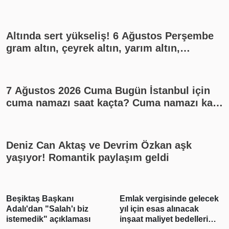
Altında sert yükseliş! 6 Ağustos Perşembe
gram altın, çeyrek altın, yarım altın,
cumhuriyet altını ne kadar?
7 Ağustos 2026 Cuma Bugün İstanbul için
cuma namazı saat kaçta? Cuma namazı kaç
rekat? En güzel cuma mesajları
Deniz Can Aktaş ve Devrim Özkan aşk
yaşıyor! Romantik paylaşım geldi
Beşiktaş Başkanı
Emlak vergisinde gelecek
Adalı'dan "Salah'ı biz
yıl için esas alınacak
istemedik" açıklaması
inşaat maliyet bedelleri