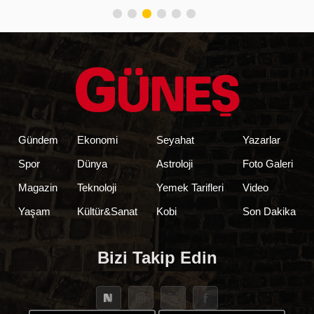
belirlendi
Gündem
Ekonomi
Seyahat
Yazarlar
Spor
Dünya
Astroloji
Foto Galeri
Magazin
Teknoloji
Yemek Tarifleri
Video
Yaşam
Kültür&Sanat
Kobi
Son Dakika
Bizi Takip Edin