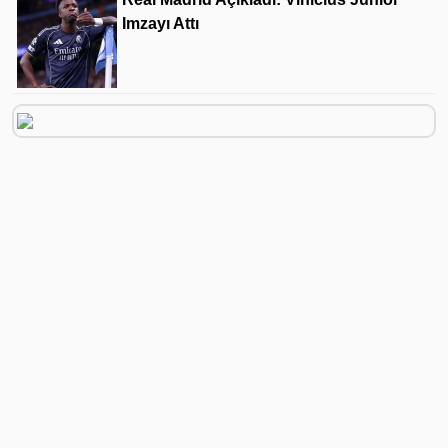
Imzayı Attı