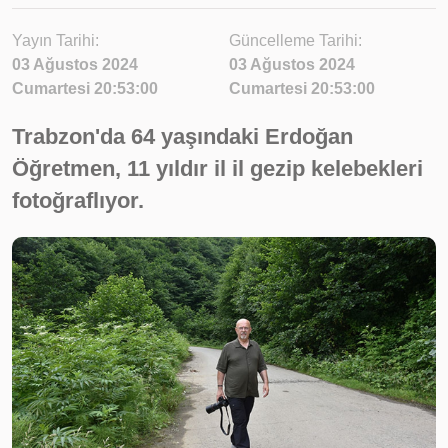
Yayın Tarihi:
Güncelleme Tarihi:
03 Ağustos 2024
03 Ağustos 2024
Cumartesi 20:53:00
Cumartesi 20:53:00
Trabzon'da 64 yaşındaki Erdoğan
Öğretmen, 11 yıldır il il gezip kelebekleri
fotoğraflıyor.