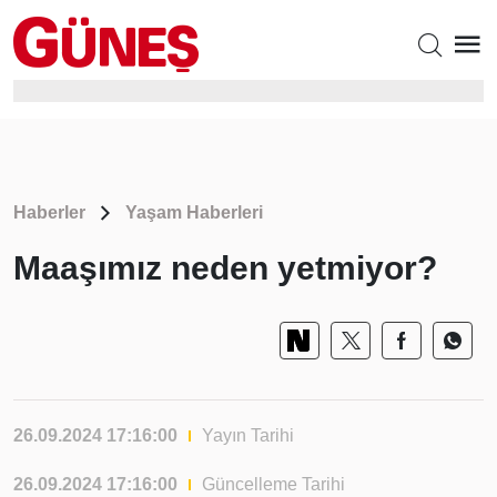
Haberler
Yaşam Haberleri
Maaşımız neden yetmiyor?
26.09.2024 17:16:00
Yayın Tarihi
26.09.2024 17:16:00
Güncelleme Tarihi