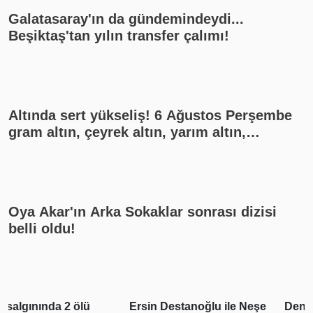
Galatasaray'ın da gündemindeydi...
Beşiktaş'tan yılın transfer çalımı!
Altında sert yükseliş! 6 Ağustos Perşembe
gram altın, çeyrek altın, yarım altın,
cumhuriyet altını ne kadar?
Oya Akar'ın Arka Sokaklar sonrası dizisi
belli oldu!
Ersin Destanoğlu ile Neşe
Deniz Can Aktaş ve