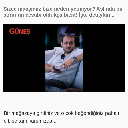
Sizce maaşımız bize neden yetmiyor? Aslında bu
sorunun cevabı oldukça basit! İşte detayları...
Loaded
:
Unmute
58.59%
Bir mağazaya girdiniz ve o çok beğendiğiniz pahalı
elbise tam karşınızda...