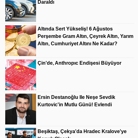
Daraldı
Altında Sert Yükseliş! 6 Ağustos
Perşembe Gram Altın, Çeyrek Altın, Yarım
Altın, Cumhuriyet Altını Ne Kadar?
Çin'de, Anthropıc Endişesi Büyüyor
Ersin Destanoğlu Ile Neşe Sevdik
Kurtovic'in Mutlu Günü! Evlendi
Beşiktaş, Çekya'da Hradec Kralove'ye