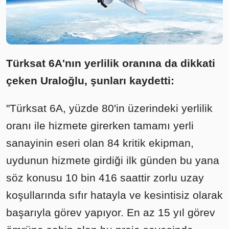
Türksat 6A'nın yerlilik oranına da dikkati
çeken Uraloğlu, şunları kaydetti:
"Türksat 6A, yüzde 80'in üzerindeki yerlilik
oranı ile hizmete girerken tamamı yerli
sanayinin eseri olan 84 kritik ekipman,
uydunun hizmete girdiği ilk günden bu yana
söz konusu 10 bin 416 saattir zorlu uzay
koşullarında sıfır hatayla ve kesintisiz olarak
başarıyla görev yapıyor. En az 15 yıl görev