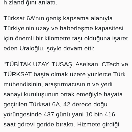
hızlandığını anlattı.
Türksat 6A'nın geniş kapsama alanıyla
Türkiye'nin uzay ve haberleşme kapasitesi
için önemli bir kilometre taşı olduğuna işaret
eden Uraloğlu, şöyle devam etti:
"TÜBİTAK UZAY, TUSAŞ, Aselsan, CTech ve
TÜRKSAT başta olmak üzere yüzlerce Türk
mühendisinin, araştırmacısının ve yerli
sanayi kuruluşunun ortak emeğiyle hayata
geçirilen Türksat 6A, 42 derece doğu
yörüngesinde 437 günü yani 10 bin 416
saat görevi geride bıraktı. Hizmete girdiği