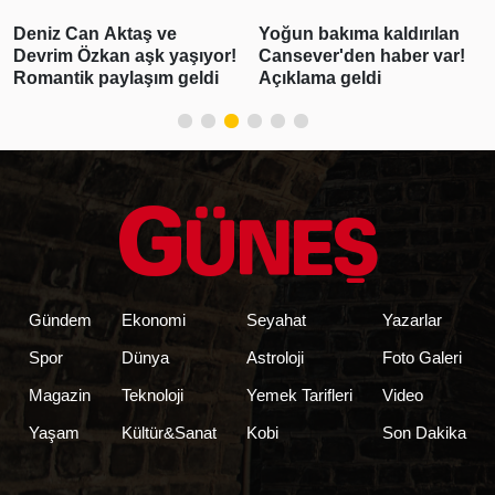
Deniz Can Aktaş ve
Yoğun bakıma kaldırılan
Devrim Özkan aşk yaşıyor!
Cansever'den haber var!
Romantik paylaşım geldi
Açıklama geldi
Gündem
Ekonomi
Seyahat
Yazarlar
Spor
Dünya
Astroloji
Foto Galeri
Magazin
Teknoloji
Yemek Tarifleri
Video
Yaşam
Kültür&Sanat
Kobi
Son Dakika