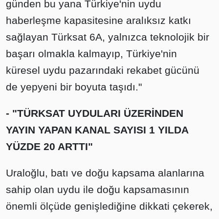
günden bu yana Türkiye'nin uydu
haberleşme kapasitesine aralıksız katkı
sağlayan Türksat 6A, yalnızca teknolojik bir
başarı olmakla kalmayıp, Türkiye'nin
küresel uydu pazarındaki rekabet gücünü
de yepyeni bir boyuta taşıdı."
- "TÜRKSAT UYDULARI ÜZERİNDEN
YAYIN YAPAN KANAL SAYISI 1 YILDA
YÜZDE 20 ARTTI"
Uraloğlu, batı ve doğu kapsama alanlarına
sahip olan uydu ile doğu kapsamasının
önemli ölçüde genişlediğine dikkati çekerek,