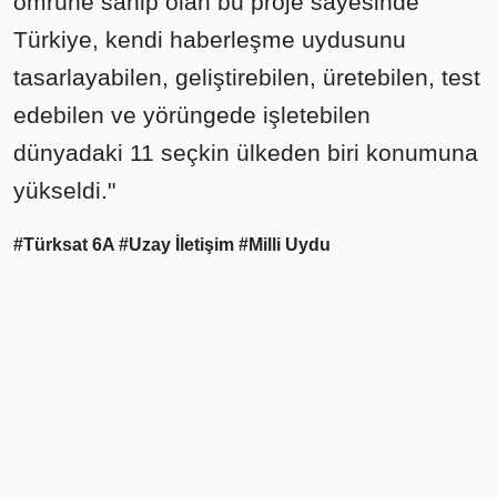
ömrüne sahip olan bu proje sayesinde
Türkiye, kendi haberleşme uydusunu
tasarlayabilen, geliştirebilen, üretebilen, test
edebilen ve yörüngede işletebilen
dünyadaki 11 seçkin ülkeden biri konumuna
yükseldi."
#Türksat 6A
#Uzay İletişim
#Milli Uydu