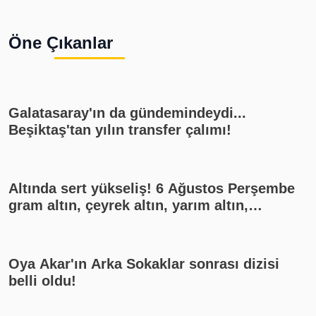
Öne Çıkanlar
Galatasaray'ın da gündemindeydi...
Beşiktaş'tan yılın transfer çalımı!
Altında sert yükseliş! 6 Ağustos Perşembe
gram altın, çeyrek altın, yarım altın,
cumhuriyet altını ne kadar?
Oya Akar'ın Arka Sokaklar sonrası dizisi
belli oldu!