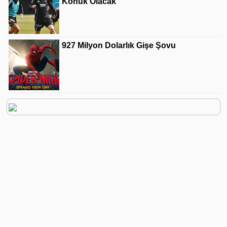
Konuk Olacak
927 Milyon Dolarlık Gişe Şovu