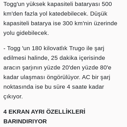
Togg'un yüksek kapasiteli bataryası 500
km'den fazla yol katedebilecek. Düşük
kapasiteli batarya ise 300 km'nin üzerinde
yolu gidebilecek.
- Togg 'un 180 kilovatlık Trugo ile şarj
edilmesi halinde, 25 dakika içerisinde
aracın şarjının yüzde 20'den yüzde 80'e
kadar ulaşması öngörülüyor. AC bir şarj
noktasında ise bu süre 4 saate kadar
çıkıyor.
4 EKRAN AYRI ÖZELLİKLERİ
BARINDIRIYOR