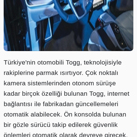
Türkiye'nin otomobili Togg, teknolojisiyle
rakiplerine parmak ısırtıyor. Çok noktalı
kamera sistemlerinden otonom sürüşe
kadar birçok özelliği bulunan Togg, internet
bağlantısı ile fabrikadan güncellemeleri
otomatik alabilecek. Ön konsolda bulunan
bir gözle sürücü takip edilerek güvenlik
önlemleri otomatik olarak devreye girecek.