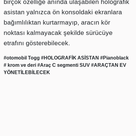
birçok özelliğe anında ulaşabilen holografik
asistan yalnızca ön konsoldaki ekranlara
bağımlılıktan kurtarmayıp, aracın kör
noktası kalmayacak şekilde sürücüye
etrafını gösterebilecek.
#otomobil Togg
#HOLOGRAFİK ASİSTAN
#Pianoblack
# krom ve deri
#Araç C segmenti SUV
#ARAÇTAN EV
YÖNETİLEBİLECEK