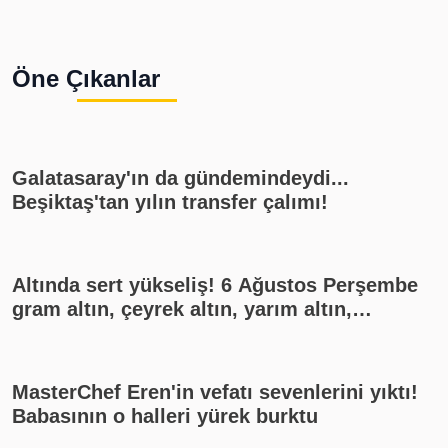
Öne Çıkanlar
Galatasaray'ın da gündemindeydi...
Beşiktaş'tan yılın transfer çalımı!
Altında sert yükseliş! 6 Ağustos Perşembe
gram altın, çeyrek altın, yarım altın,
cumhuriyet altını ne kadar?
MasterChef Eren'in vefatı sevenlerini yıktı!
Babasının o halleri yürek burktu