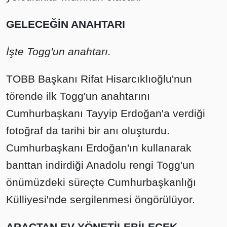
GELECEĞİN ANAHTARI
İşte Togg'un anahtarı.
TOBB Başkanı Rifat Hisarcıklıoğlu'nun
törende ilk Togg'un anahtarını
Cumhurbaşkanı Tayyip Erdoğan'a verdiği
fotoğraf da tarihi bir anı oluşturdu.
Cumhurbaşkanı Erdoğan'ın kullanarak
banttan indirdiği Anadolu rengi Togg'un
önümüzdeki süreçte Cumhurbaşkanlığı
Külliyesi'nde sergilenmesi öngörülüyor.
ARAÇTAN EV YÖNETİLEBİLECEK