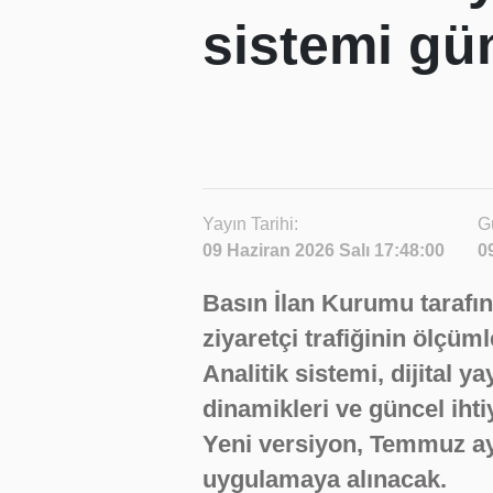
sistemi gü
Yayın Tarihi:
G
09 Haziran 2026 Salı 17:48:00
0
Basın İlan Kurumu tarafın
ziyaretçi trafiğinin ölçüm
Analitik sistemi, dijital y
dinamikleri ve güncel iht
Yeni versiyon, Temmuz ayı
uygulamaya alınacak.