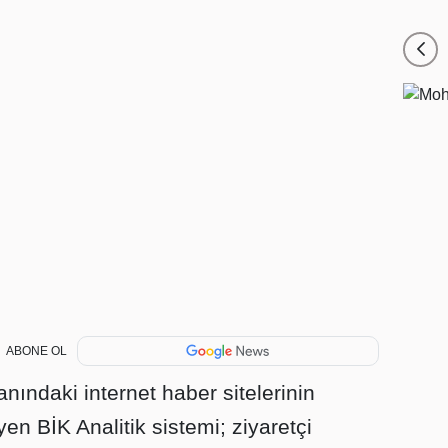
ABONE OL
nındaki internet haber sitelerinin
eyen BİK Analitik sistemi; ziyaretçi