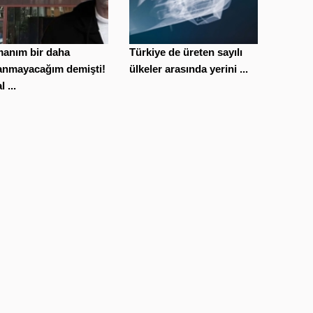
manım bir daha
Türkiye de üreten sayılı
lanmayacağım demişti!
ülkeler arasında yerini ...
 ...