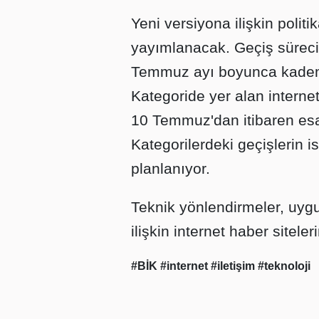
Yeni versiyona ilişkin poli
yayımlanacak. Geçiş süreci 
Temmuz ayı boyunca kademe
Kategoride yer alan internet
10 Temmuz'dan itibaren esa
Kategorilerdeki geçişlerin
planlanıyor.
Teknik yönlendirmeler, uyg
ilişkin internet haber siteler
#BİK
#internet
#iletişim
#teknoloji