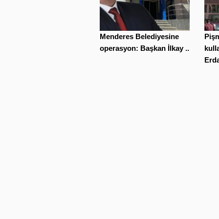
Menderes Belediyesine
Piş
operasyon: Başkan İlkay ...
kul
Erdal