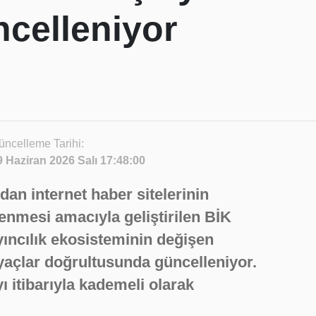
ncelleniyor
üncelleme Tarihi:
9 Haziran 2026 Salı 17:48:00
dan internet haber sitelerinin
lenmesi amacıyla geliştirilen BİK
ayıncılık ekosisteminin değişen
iyaçlar doğrultusunda güncelleniyor.
 itibarıyla kademeli olarak