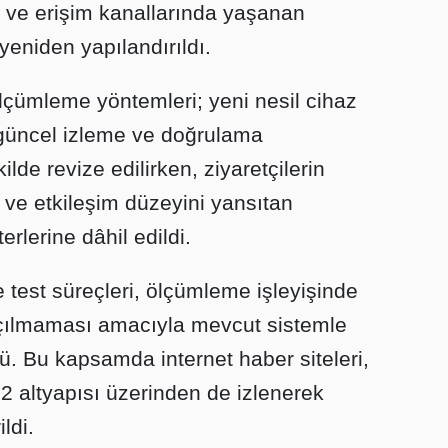
iği ve erişim kanallarında yaşanan
yeniden yapılandırıldı.
ölçümleme yöntemleri; yeni nesil cihaz
 güncel izleme ve doğrulama
lde revize edilirken, ziyaretçilerin
ve etkileşim düzeyini yansıtan
rlerine dâhil edildi.
e test süreçleri, ölçümleme işleyişinde
 açılmaması amacıyla mevcut sistemle
. Bu kapsamda internet haber siteleri,
2 altyapısı üzerinden de izlenerek
ldi.