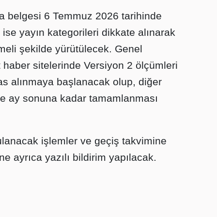
tika belgesi 6 Temmuz 2026 tarihinde
ise yayın kategorileri dikkate alınarak
li şekilde yürütülecek. Genel
 haber sitelerinde Versiyon 2 ölçümleri
s alınmaya başlanacak olup, diğer
 ise ay sonuna kadar tamamlanması
ulanacak işlemler ve geçiş takvimine
ine ayrıca yazılı bildirim yapılacak.