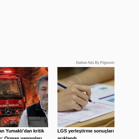
Native Ads By Pigeoon
n Yumaklı'dan kritik
LGS yerleştirme sonuçları
ı: Orman yangınları ...
açıklandı...