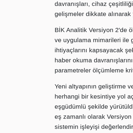
davranışları, cihaz çeşitlil
gelişmeler dikkate alınarak 
BİK Analitik Versiyon 2'de 
ve uygulama mimarileri ile
ihtiyaçlarını kapsayacak şeki
haber okuma davranışlarını 
parametreler ölçümleme krite
Yeni altyapının geliştirme v
herhangi bir kesintiye yol
eşgüdümlü şekilde yürütüldü
eş zamanlı olarak Versiyon 
sistemin işleyişi değerlendiri