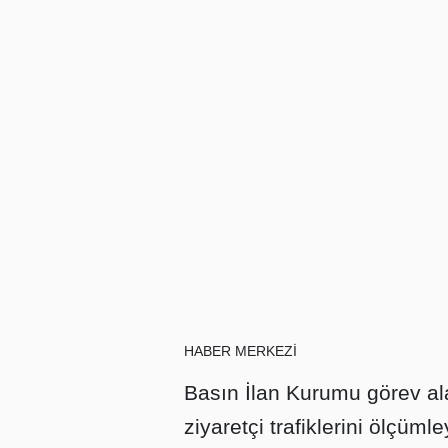
HABER MERKEZİ
Basın İlan Kurumu görev ala
ziyaretçi trafiklerini ölçüml