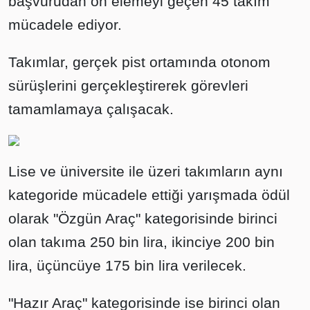
başvurudan ön elemeyi geçen 45 takım
mücadele ediyor.
Takımlar, gerçek pist ortamında otonom
sürüşlerini gerçekleştirerek görevleri
tamamlamaya çalışacak.
Lise ve üniversite ile üzeri takımların aynı
kategoride mücadele ettiği yarışmada ödül
olarak "Özgün Araç" kategorisinde birinci
olan takıma 250 bin lira, ikinciye 200 bin
lira, üçüncüye 175 bin lira verilecek.
"Hazır Araç" kategorisinde ise birinci olan