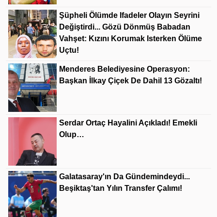
Şüpheli Ölümde Ifadeler Olayın Seyrini
Değiştirdi... Gözü Dönmüş Babadan
Vahşet: Kızını Korumak Isterken Ölüme
Uçtu!
Menderes Belediyesine Operasyon:
Başkan İlkay Çiçek De Dahil 13 Gözaltı!
Serdar Ortaç Hayalini Açıkladı! Emekli
Olup…
Galatasaray'ın Da Gündemindeydi...
Beşiktaş'tan Yılın Transfer Çalımı!