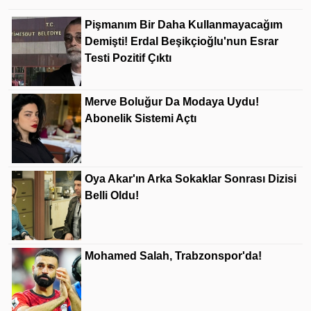
Pişmanım Bir Daha Kullanmayacağım
Demişti! Erdal Beşikçioğlu'nun Esrar
Testi Pozitif Çıktı
Merve Boluğur Da Modaya Uydu!
Abonelik Sistemi Açtı
Oya Akar'ın Arka Sokaklar Sonrası Dizisi
Belli Oldu!
Mohamed Salah, Trabzonspor'da!