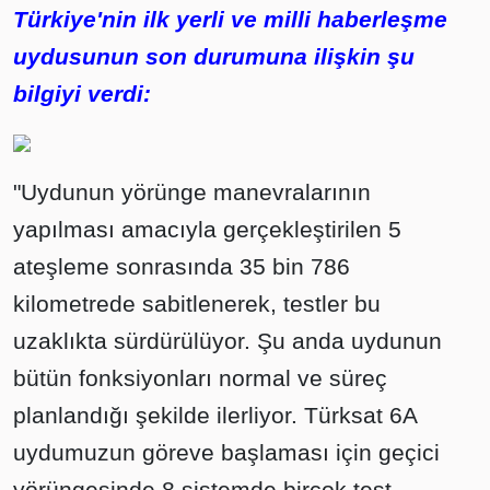
Türkiye'nin ilk yerli ve milli haberleşme
uydusunun son durumuna ilişkin şu
bilgiyi verdi:
"Uydunun yörünge manevralarının
yapılması amacıyla gerçekleştirilen 5
ateşleme sonrasında 35 bin 786
kilometrede sabitlenerek, testler bu
uzaklıkta sürdürülüyor. Şu anda uydunun
bütün fonksiyonları normal ve süreç
planlandığı şekilde ilerliyor. Türksat 6A
uydumuzun göreve başlaması için geçici
yörüngesinde 8 sistemde birçok test