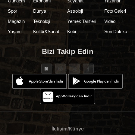
Gündem
Ekonomi
Seyahat
Yazarlar
Spor
Dünya
Astroloji
Foto Galeri
Magazin
Teknoloji
Yemek Tarifleri
Video
Yaşam
Kültür&Sanat
Kobi
Son Dakika
Bizi Takip Edin
İletişim/Künye