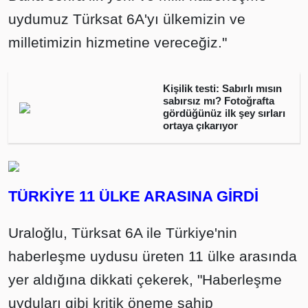
uydumuz Türksat 6A'yı ülkemizin ve
milletimizin hizmetine vereceğiz."
Kişilik testi: Sabırlı mısın
sabırsız mı? Fotoğrafta
gördüğünüz ilk şey sırları
ortaya çıkarıyor
TÜRKİYE 11 ÜLKE ARASINA GİRDİ
Uraloğlu, Türksat 6A ile Türkiye'nin
haberleşme uydusu üreten 11 ülke arasında
yer aldığına dikkati çekerek, "Haberleşme
uyduları gibi kritik öneme sahip