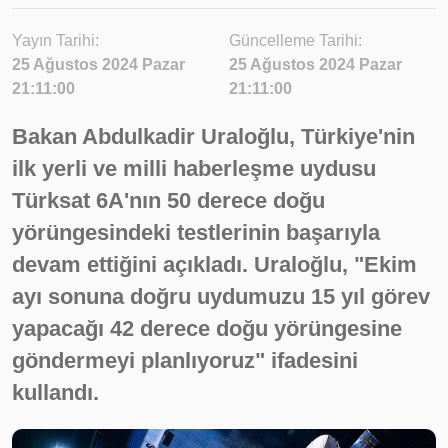
Yayın Tarihi:
Güncelleme Tarihi:
25 Ağustos 2024 Pazar
25 Ağustos 2024 Pazar
21:11:00
21:11:00
Bakan Abdulkadir Uraloğlu, Türkiye'nin
ilk yerli ve milli haberleşme uydusu
Türksat 6A'nın 50 derece doğu
yörüngesindeki testlerinin başarıyla
devam ettiğini açıkladı. Uraloğlu, "Ekim
ayı sonuna doğru uydumuzu 15 yıl görev
yapacağı 42 derece doğu yörüngesine
göndermeyi planlıyoruz" ifadesini
kullandı.