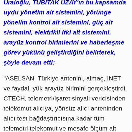
Uraloğlu, TÜBİTAK UZAY'ın bu kapsamda
uydu yönetim alt sistemini, yörünge
yönelim kontrol alt sistemini, güç alt
sistemini, elektrikli itki alt sistemini,
arayüz kontrol birimlerini ve haberleşme
görev yükünü geliştirdiğini belirterek,
şöyle devam etti:
"ASELSAN, Türkiye antenini, almaç, INET
ve faydalı yük arayüz birimini gerçekleştirdi.
CTECH, telemetri/işaret sinyali vericisinden
telekomut alıcıya, yönsüz alıcı anteninden
alıcı test bağdaştırıcısına kadar tüm
telemetri telekomut ve mesafe ölçüm alt