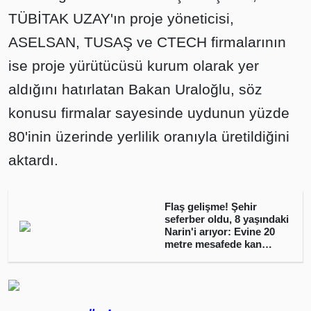
TÜBİTAK UZAY'ın proje yöneticisi,
ASELSAN, TUSAŞ ve CTECH firmalarının
ise proje yürütücüsü kurum olarak yer
aldığını hatırlatan Bakan Uraloğlu, söz
konusu firmalar sayesinde uydunun yüzde
80'inin üzerinde yerlilik oranıyla üretildiğini
aktardı.
Flaş gelişme! Şehir
seferber oldu, 8 yaşındaki
Narin'i arıyor: Evine 20
metre mesafede kan
lekeleri bulundu