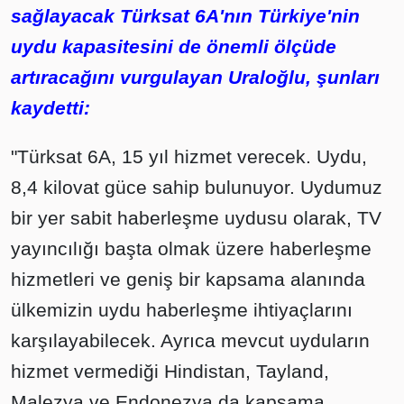
sağlayacak Türksat 6A'nın Türkiye'nin
uydu kapasitesini de önemli ölçüde
artıracağını vurgulayan Uraloğlu, şunları
kaydetti:
"Türksat 6A, 15 yıl hizmet verecek. Uydu,
8,4 kilovat güce sahip bulunuyor. Uydumuz
bir yer sabit haberleşme uydusu olarak, TV
yayıncılığı başta olmak üzere haberleşme
hizmetleri ve geniş bir kapsama alanında
ülkemizin uydu haberleşme ihtiyaçlarını
karşılayabilecek. Ayrıca mevcut uyduların
hizmet vermediği Hindistan, Tayland,
Malezya ve Endonezya da kapsama