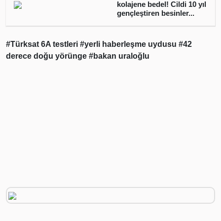
kolajene bedel! Cildi 10 yıl
gençleştiren besinler...
#Türksat 6A testleri
#yerli haberleşme uydusu
#42
derece doğu yörünge
#bakan uraloğlu