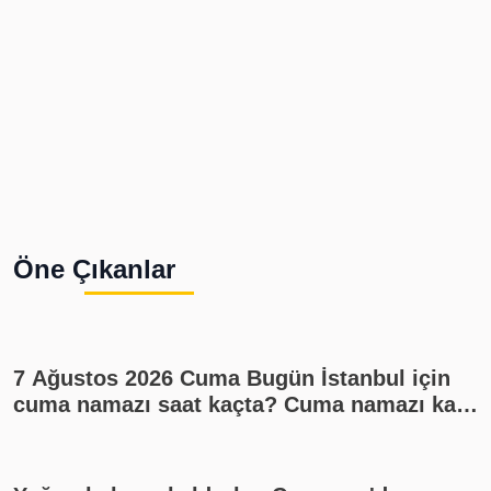
Öne Çıkanlar
7 Ağustos 2026 Cuma Bugün İstanbul için
cuma namazı saat kaçta? Cuma namazı kaç
rekat? En güzel cuma mesajları