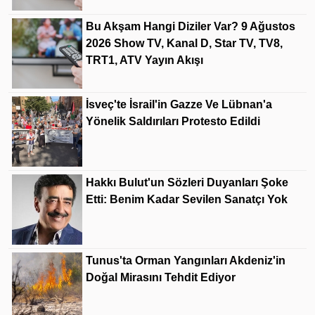
Bu Akşam Hangi Diziler Var? 9 Ağustos
2026 Show TV, Kanal D, Star TV, TV8,
TRT1, ATV Yayın Akışı
İsveç'te İsrail'in Gazze Ve Lübnan'a
Yönelik Saldırıları Protesto Edildi
Hakkı Bulut'un Sözleri Duyanları Şoke
Etti: Benim Kadar Sevilen Sanatçı Yok
Tunus'ta Orman Yangınları Akdeniz'in
Doğal Mirasını Tehdit Ediyor