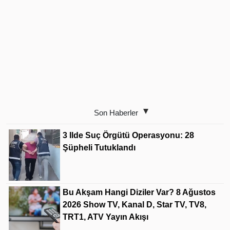
Son Haberler
3 Ilde Suç Örgütü Operasyonu: 28
Şüpheli Tutuklandı
Bu Akşam Hangi Diziler Var? 8 Ağustos
2026 Show TV, Kanal D, Star TV, TV8,
TRT1, ATV Yayın Akışı