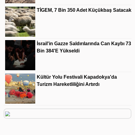
TİGEM, 7 Bin 350 Adet Küçükbaş Satacak
İsrail'in Gazze Saldırılarında Can Kaybı 73
Bin 384'e Yükseldi
Kültür Yolu Festivali Kapadokya'da
Turizm Hareketliliğini Artırdı