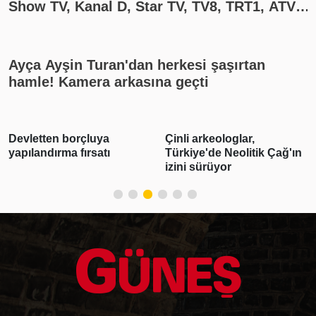
Show TV, Kanal D, Star TV, TV8, TRT1, ATV
yayın akışı
Ayça Ayşin Turan'dan herkesi şaşırtan
hamle! Kamera arkasına geçti
Devletten borçluya
Çinli arkeologlar,
yapılandırma fırsatı
Türkiye'de Neolitik Çağ'ın
izini sürüyor