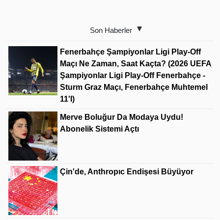
Son Haberler
Fenerbahçe Şampiyonlar Ligi Play-Off
Maçı Ne Zaman, Saat Kaçta? (2026 UEFA
Şampiyonlar Ligi Play-Off Fenerbahçe -
Sturm Graz Maçı, Fenerbahçe Muhtemel
11'i)
Merve Boluğur Da Modaya Uydu!
Abonelik Sistemi Açtı
Çin'de, Anthropıc Endişesi Büyüyor