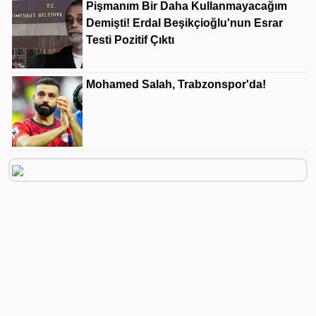
Pişmanım Bir Daha Kullanmayacağım
Demişti! Erdal Beşikçioğlu'nun Esrar
Testi Pozitif Çıktı
Mohamed Salah, Trabzonspor'da!