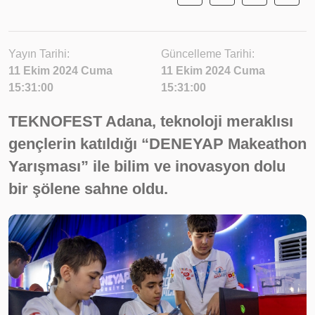
Yayın Tarihi:
Güncelleme Tarihi:
11 Ekim 2024 Cuma
11 Ekim 2024 Cuma
15:31:00
15:31:00
TEKNOFEST Adana, teknoloji meraklısı
gençlerin katıldığı “DENEYAP Makeathon
Yarışması” ile bilim ve inovasyon dolu
bir şölene sahne oldu.