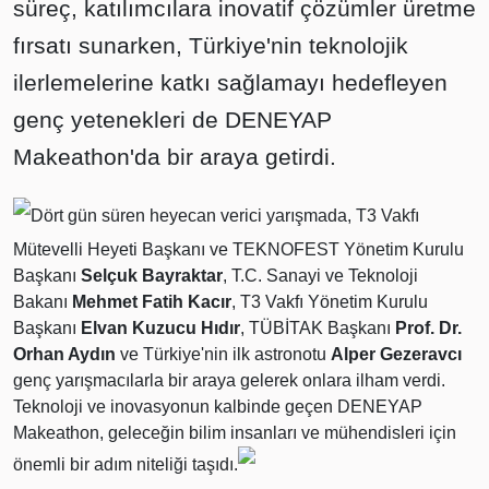
süreç, katılımcılara inovatif çözümler üretme
fırsatı sunarken, Türkiye'nin teknolojik
ilerlemelerine katkı sağlamayı hedefleyen
genç yetenekleri de DENEYAP
Makeathon'da bir araya getirdi.
Dört gün süren heyecan verici yarışmada, T3 Vakfı
Mütevelli Heyeti Başkanı ve TEKNOFEST Yönetim Kurulu
Başkanı
Selçuk Bayraktar
, T.C. Sanayi ve Teknoloji
Bakanı
Mehmet Fatih Kacır
, T3 Vakfı Yönetim Kurulu
Başkanı
Elvan Kuzucu Hıdır
, TÜBİTAK Başkanı
Prof. Dr.
Orhan Aydın
ve Türkiye'nin ilk astronotu
Alper Gezeravcı
genç yarışmacılarla bir araya gelerek onlara ilham verdi.
Teknoloji ve inovasyonun kalbinde geçen DENEYAP
Makeathon, geleceğin bilim insanları ve mühendisleri için
önemli bir adım niteliği taşıdı.