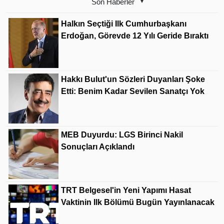
Son Haberler
Halkın Seçtiği Ilk Cumhurbaşkanı
Erdoğan, Görevde 12 Yılı Geride Bıraktı
Hakkı Bulut'un Sözleri Duyanları Şoke
Etti: Benim Kadar Sevilen Sanatçı Yok
MEB Duyurdu: LGS Birinci Nakil
Sonuçları Açıklandı
TRT Belgesel'in Yeni Yapımı Hasat
Vaktinin Ilk Bölümü Bugün Yayınlanacak