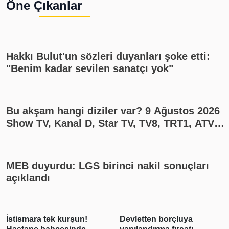
Öne Çıkanlar
Hakkı Bulut'un sözleri duyanları şoke etti:
"Benim kadar sevilen sanatçı yok"
Bu akşam hangi diziler var? 9 Ağustos 2026
Show TV, Kanal D, Star TV, TV8, TRT1, ATV
yayın akışı
MEB duyurdu: LGS birinci nakil sonuçları
açıklandı
İstismara tek kurşun!
Devletten borçluya