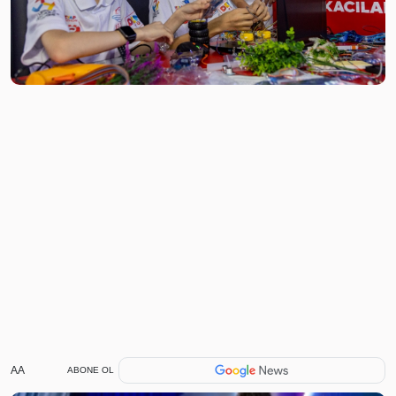
AA
ABONE OL