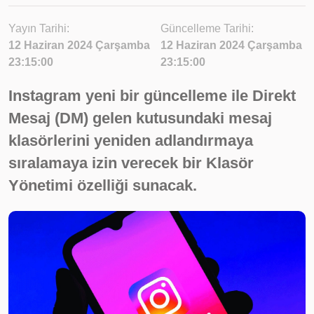
Yayın Tarihi:
Güncelleme Tarihi:
12 Haziran 2024 Çarşamba
12 Haziran 2024 Çarşamba
23:15:00
23:15:00
Instagram yeni bir güncelleme ile Direkt
Mesaj (DM) gelen kutusundaki mesaj
klasörlerini yeniden adlandırmaya
sıralamaya izin verecek bir Klasör
Yönetimi özelliği sunacak.