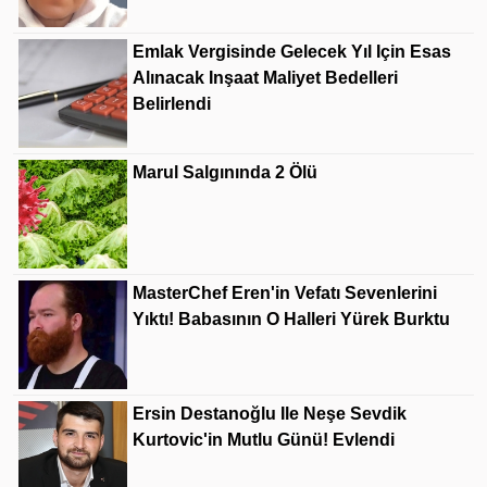
Emlak Vergisinde Gelecek Yıl Için Esas
Alınacak Inşaat Maliyet Bedelleri
Belirlendi
Marul Salgınında 2 Ölü
MasterChef Eren'in Vefatı Sevenlerini
Yıktı! Babasının O Halleri Yürek Burktu
Ersin Destanoğlu Ile Neşe Sevdik
Kurtovic'in Mutlu Günü! Evlendi