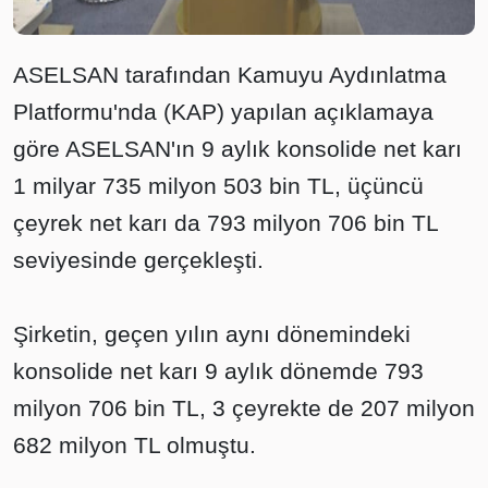
ASELSAN tarafından Kamuyu Aydınlatma
Platformu'nda (KAP) yapılan açıklamaya
göre ASELSAN'ın 9 aylık konsolide net karı
1 milyar 735 milyon 503 bin TL, üçüncü
çeyrek net karı da 793 milyon 706 bin TL
seviyesinde gerçekleşti.
Şirketin, geçen yılın aynı dönemindeki
konsolide net karı 9 aylık dönemde 793
milyon 706 bin TL, 3 çeyrekte de 207 milyon
682 milyon TL olmuştu.