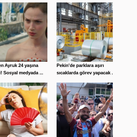
n Ayruk 24 yaşına
Pekin'de parklara aşırı
i! Sosyal medyada ...
sıcaklarda görev yapacak ...