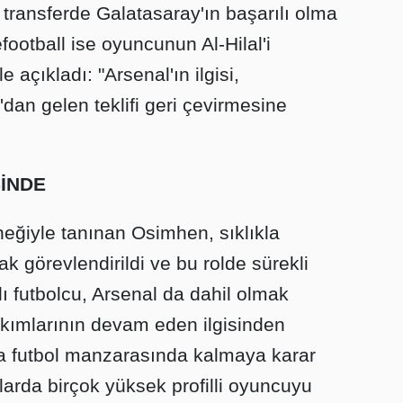
 transferde Galatasaray'ın başarılı olma
nefootball ise oyuncunun Al-Hilal'i
 açıkladı: "Arsenal'ın ilgisi,
dan gelen teklifi geri çevirmesine
ŞİNDE
teneğiyle tanınan Osimhen, sıklıkla
rak görevlendirildi ve bu rolde sürekli
alı futbolcu, Arsenal da dahil olmak
kımlarının devam eden ilgisinden
a futbol manzarasında kalmaya karar
larda birçok yüksek profilli oyuncuyu