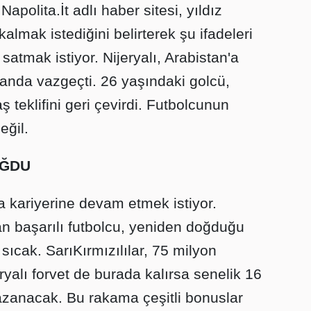
 Napolita.İt adlı haber sitesi, yıldız
lmak istediğini belirterek şu ifadeleri
satmak istiyor. Nijeryalı, Arabistan'a
anda vazgeçti. 26 yaşındaki golcü,
ş teklifini geri çevirdi. Futbolcunun
eğil.
OĞDU
 kariyerine devam etmek istiyor.
 başarılı futbolcu, yeniden doğduğu
ıcak. SarıKırmızılılar, 75 milyon
yalı forvet de burada kalırsa senelik 16
azanacak. Bu rakama çeşitli bonuslar