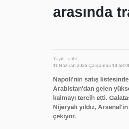
arasında t
Yayın Tarihi:
11 Haziran 2025 Çarşamba 10:58:0
Napoli'nin satış listesin
Arabistan'dan gelen yüks
kalmayı tercih etti. Gala
Nijeryalı yıldız, Arsenal'i
çekiyor.