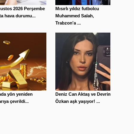
ğustos 2026 Perşembe
Mısırlı yıldız futbolcu
ta hava durumu...
Muhammed Salah,
Trabzon'a ...
nda yön yeniden
Deniz Can Aktaş ve Devrim
rıya çevrildi...
Özkan aşk yaşıyor! ...