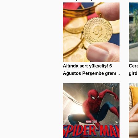
Altında sert yükseliş! 6
Cere
Ağustos Perşembe gram ...
gird