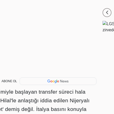
ABONE OL
imiyle başlayan transfer süreci hala
lal'le anlaştığı iddia edilen Nijeryalı
et' demiş değil. İtalya basını konuyla