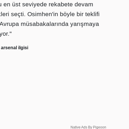
ğu en üst seviyede rekabete devam
eri seçti. Osimhen'in böyle bir teklifi
y Avrupa müsabakalarında yarışmaya
yor."
 arsenal ilgisi
Native Ads By Pigeoon