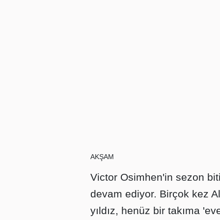
AKŞAM
Victor Osimhen'in sezon bit
devam ediyor. Birçok kez AlHi
yıldız, henüz bir takıma 'ev