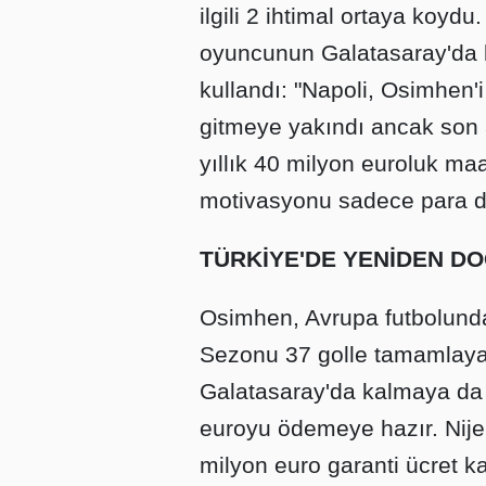
ilgili 2 ihtimal ortaya koydu.
oyuncunun Galatasaray'da ka
kullandı: "Napoli, Osimhen'i 
gitmeye yakındı ancak son 
yıllık 40 milyon euroluk maa
motivasyonu sadece para d
TÜRKİYE'DE YENİDEN D
Osimhen, Avrupa futbolunda
Sezonu 37 golle tamamlayan
Galatasaray'da kalmaya da s
euroyu ödemeye hazır. Nijer
milyon euro garanti ücret k