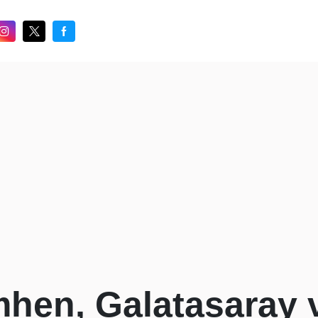
mhen, Galatasaray 