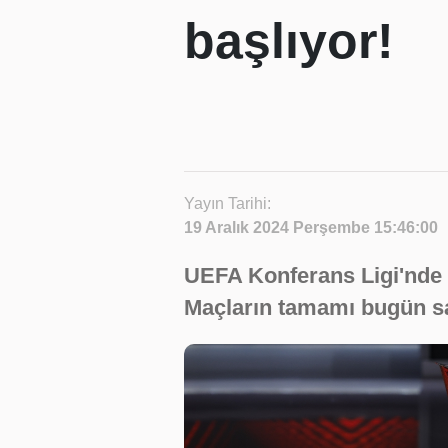
başlıyor!
Yayın Tarihi:
19 Aralık 2024 Perşembe 15:46:00
UEFA Konferans Ligi'nde 
Maçların tamamı bugün sa