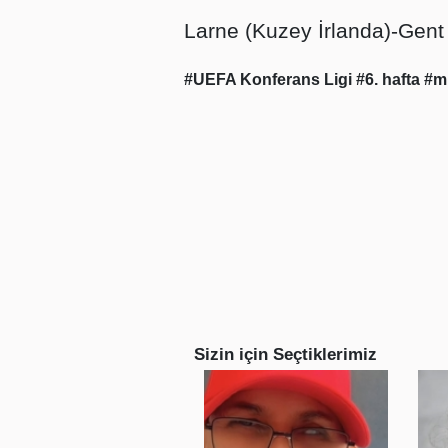
Larne (Kuzey İrlanda)-Gent 
#UEFA Konferans Ligi
#6. hafta
#m
Sizin için Seçtiklerimiz