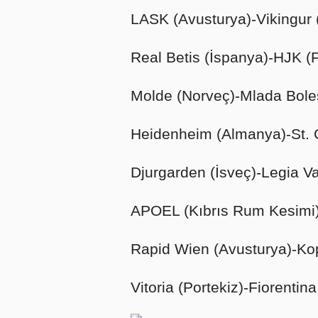
LASK (Avusturya)-Vikingur 
Real Betis (İspanya)-HJK (F
Molde (Norveç)-Mlada Bole
Heidenheim (Almanya)-St. G
Djurgarden (İsveç)-Legia V
APOEL (Kıbrıs Rum Kesimi)
Rapid Wien (Avusturya)-K
Vitoria (Portekiz)-Fiorentina 