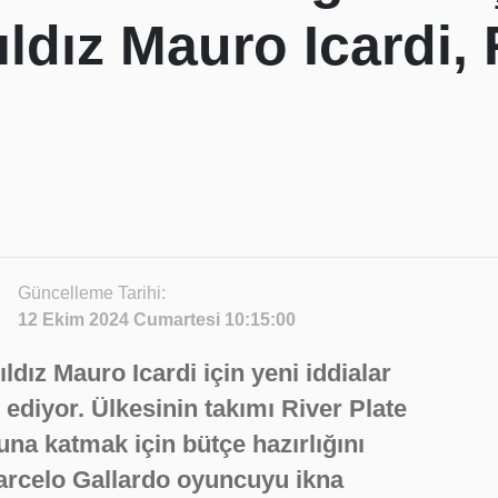
yıldız Mauro Icardi,
Güncelleme Tarihi:
12 Ekim 2024 Cumartesi 10:15:00
ıldız Mauro Icardi için yeni iddialar
iyor. Ülkesinin takımı River Plate
na katmak için bütçe hazırlığını
Marcelo Gallardo oyuncuyu ikna