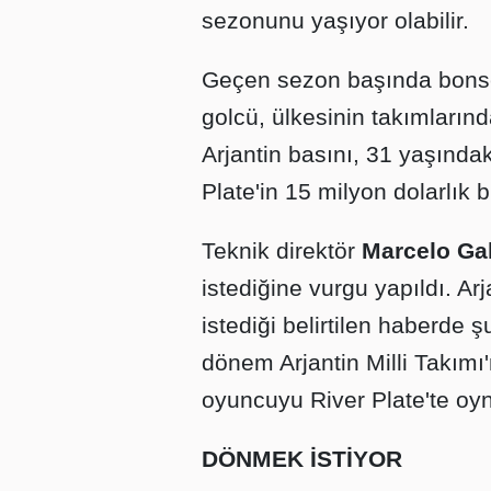
sezonunu yaşıyor olabilir.
Geçen sezon başında bons
golcü, ülkesinin takımlarında
Arjantin basını, 31 yaşındak
Plate'in 15 milyon dolarlık b
Teknik direktör
Marcelo Gal
istediğine vurgu yapıldı. A
istediği belirtilen haberde ş
dönem Arjantin Milli Takımı'
oyuncuyu River Plate'te oy
DÖNMEK İSTİYOR