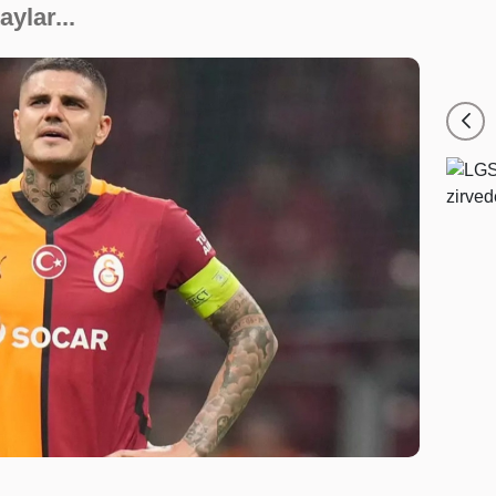
ylar...