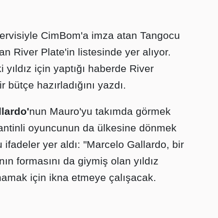
ervisiyle CimBom'a imza atan Tangocu
n River Plate'in listesinde yer alıyor.
i yıldız için yaptığı haberde River
ir bütçe hazırladığını yazdı.
lardo'
nun Mauro'yu takımda görmek
rjantinli oyuncunun da ülkesine dönmek
u ifadeler yer aldı: "Marcelo Gallardo, bir
nın formasını da giymiş olan yıldız
namak için ikna etmeye çalışacak.