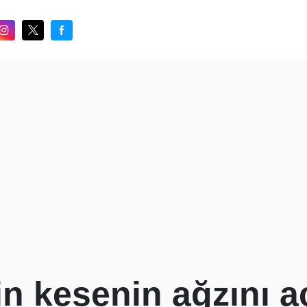
in kesenin ağzını aç