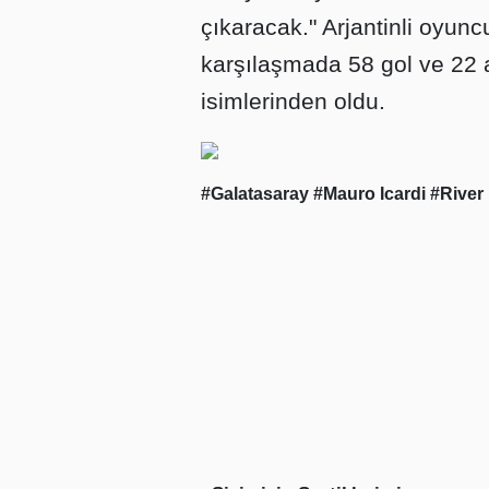
çıkaracak." Arjantinli oyunc
karşılaşmada 58 gol ve 22 
isimlerinden oldu.
#Galatasaray
#Mauro Icardi
#River