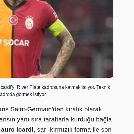
 Icardi'yi River Plate kadrosuna katmak istiyor. Teknik
adroda görmek istiyor.
is Saint-Germain'den kiralık olarak
ansın yanı sıra taraftarla kurduğu bağla
auro Icardi,
sarı-kırmızılı forma ile son