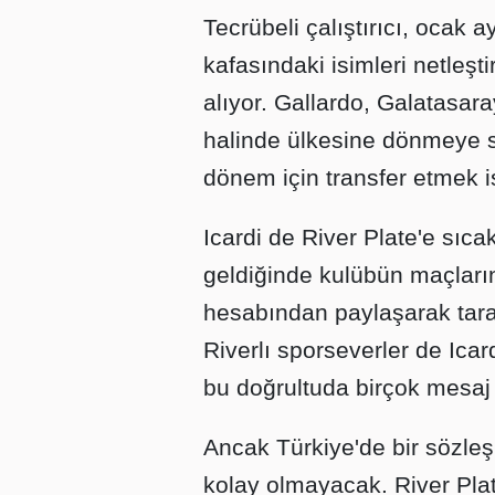
Tecrübeli çalıştırıcı, ocak
kafasındaki isimleri netleştir
alıyor. Gallardo, Galatasaray
halinde ülkesine dönmeye 
dönem için transfer etmek is
Icardi de River Plate'e sıca
geldiğinde kulübün maçlar
hesabından paylaşarak tara
Riverlı sporseverler de Icar
bu doğrultuda birçok mesaj 
Ancak Türkiye'de bir sözleş
kolay olmayacak. River Pla