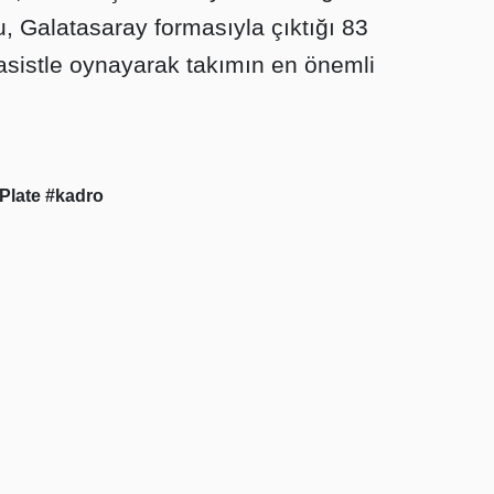
u, Galatasaray formasıyla çıktığı 83
asistle oynayarak takımın en önemli
 Plate
#kadro