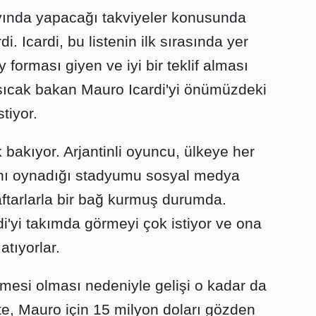
 ayında yapacağı takviyeler konusunda
di. Icardi, bu listenin ilk sırasında yer
 forması giyen ve iyi bir teklif alması
sıcak bakan Mauro Icardi'yi önümüzdeki
tiyor.
k bakıyor. Arjantinli oyuncu, ülkeye her
ını oynadığı stadyumu sosyal medya
ftarlarla bir bağ kurmuş durumda.
di'yi takımda görmeyi çok istiyor ve ona
atıyorlar.
mesi olması nedeniyle gelişi o kadar da
te, Mauro için 15 milyon doları gözden