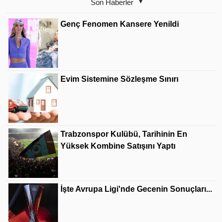
Son Haberler
Genç Fenomen Kansere Yenildi
Evim Sistemine Sözleşme Sınırı
Trabzonspor Kulübü, Tarihinin En
Yüksek Kombine Satışını Yaptı
İşte Avrupa Ligi'nde Gecenin Sonuçları...