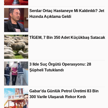
Serdar Ortaç Hastaneye Mi Kaldırıldı? Jet
Hızında Açıklama Geldi
TİGEM, 7 Bin 350 Adet Küçükbaş Satacak
3 Ilde Suç Örgütü Operasyonu: 28
Şüpheli Tutuklandı
Gabar'da Günlük Petrol Üretimi 83 Bin
300 Varile Ulaşarak Rekor Kırdı