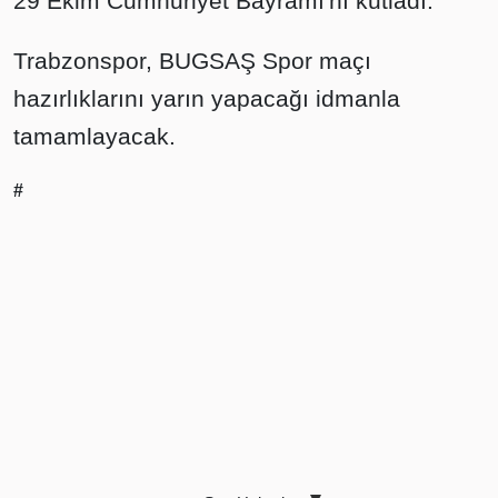
29 Ekim Cumhuriyet Bayramı'nı kutladı.
Trabzonspor, BUGSAŞ Spor maçı
hazırlıklarını yarın yapacağı idmanla
tamamlayacak.
#