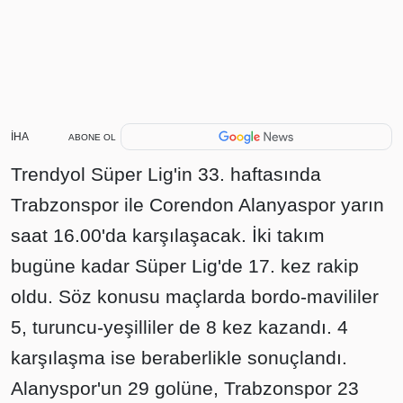
İHA
ABONE OL
Trendyol Süper Lig'in 33. haftasında
Trabzonspor ile Corendon Alanyaspor yarın
saat 16.00'da karşılaşacak. İki takım
bugüne kadar Süper Lig'de 17. kez rakip
oldu. Söz konusu maçlarda bordo-mavililer
5, turuncu-yeşilliler de 8 kez kazandı. 4
karşılaşma ise beraberlikle sonuçlandı.
Alanyspor'un 29 golüne, Trabzonspor 23