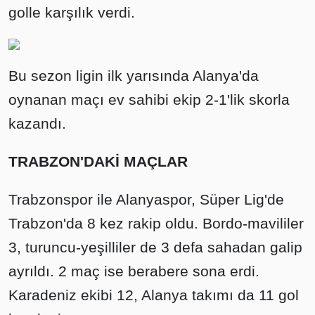
golle karşılık verdi.
Bu sezon ligin ilk yarısında Alanya'da
oynanan maçı ev sahibi ekip 2-1'lik skorla
kazandı.
TRABZON'DAKİ MAÇLAR
Trabzonspor ile Alanyaspor, Süper Lig'de
Trabzon'da 8 kez rakip oldu. Bordo-mavililer
3, turuncu-yeşilliler de 3 defa sahadan galip
ayrıldı. 2 maç ise berabere sona erdi.
Karadeniz ekibi 12, Alanya takımı da 11 gol