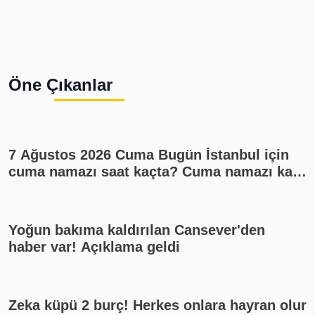
Öne Çıkanlar
7 Ağustos 2026 Cuma Bugün İstanbul için
cuma namazı saat kaçta? Cuma namazı kaç
rekat? En güzel cuma mesajları
Yoğun bakıma kaldırılan Cansever'den
haber var! Açıklama geldi
Zeka küpü 2 burç! Herkes onlara hayran olur