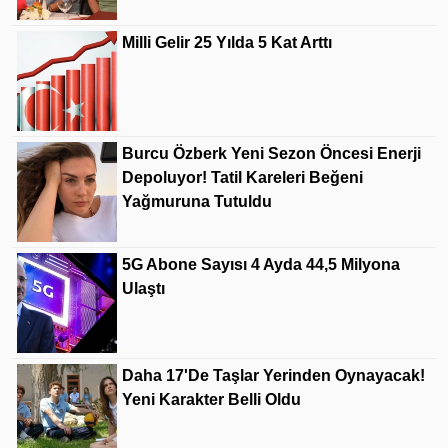
Milli Gelir 25 Yılda 5 Kat Arttı
Burcu Özberk Yeni Sezon Öncesi Enerji
Depoluyor! Tatil Kareleri Beğeni
Yağmuruna Tutuldu
5G Abone Sayısı 4 Ayda 44,5 Milyona
Ulaştı
Daha 17'de Taşlar Yerinden Oynayacak!
Yeni Karakter Belli Oldu